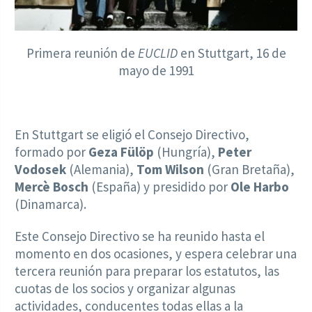
Primera reunión de
EUCLID
en Stuttgart, 16 de
mayo de 1991
En Stuttgart se eligió el Consejo Directivo,
formado por
Geza Fülöp
(Hungría),
Peter
Vodosek
(Alemania),
Tom Wilson
(Gran Bretaña),
Mercè Bosch
(España) y presidido por
Ole Harbo
(Dinamarca).
Este Consejo Directivo se ha reunido hasta el
momento en dos ocasiones, y espera celebrar una
tercera reunión para preparar los estatutos, las
cuotas de los socios y organizar algunas
actividades, conducentes todas ellas a la