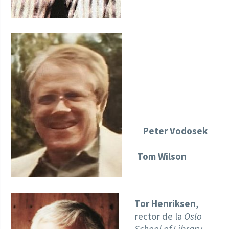
Peter Vodosek
Tom Wilson
Tor Henriksen
,
rector de la
Oslo
School of Library