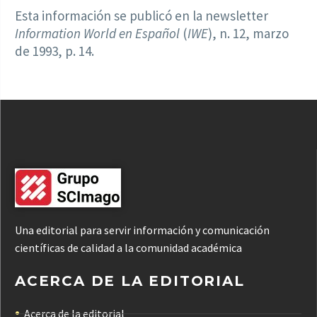
Esta información se publicó en la newsletter
Information World en Español
(
IWE
), n. 12, marzo
de 1993, p. 14.
Una editorial para servir información y comunicación
científicas de calidad a la comunidad académica
ACERCA DE LA EDITORIAL
Acerca de la editorial