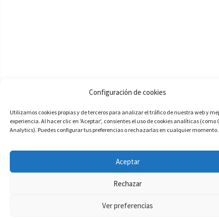
Configuración de cookies
Utilizamos cookies propias y de terceros para analizar el tráfico de nuestra web y me
experiencia. Al hacer clic en 'Aceptar', consientes el uso de cookies analíticas (como
Analytics). Puedes configurar tus preferencias o rechazarlas en cualquier momento.
Aceptar
Rechazar
Ver preferencias