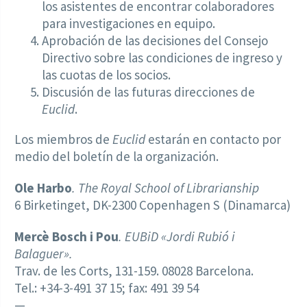
los asistentes de encontrar colaboradores
para investigaciones en equipo.
Aprobación de las decisiones del Consejo
Directivo sobre las condiciones de ingreso y
las cuotas de los socios.
Discusión de las futuras direcciones de
Euclid
.
Los miembros de
Euclid
estarán en contacto por
medio del boletín de la organización.
Ole Harbo
. The Royal School of Librarianship
6 Birketinget, DK-2300 Copenhagen S (Dinamarca)
Mercè Bosch i Pou
. EUBiD «Jordi Rubió i
Balaguer».
Trav. de les Corts, 131-159. 08028 Barcelona.
Tel.: +34-3-491 37 15; fax: 491 39 54
—