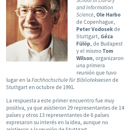
and Information
Science
,
Ole Harbo
de Copenhague,
Peter Vodosek
de
Stuttgart,
Géza
Fülöp
, de Budapest
y el mismo
Tom
Wilson
, organizaron
una primera
reunión que tuvo
lugar en la
Fachhochschule für Bibliotekwesen
de
Stuttgart en octubre de 1991.
La respuesta a este primer encuentro fue muy
positiva, ya que asistieron 29 representantes de 14
países y otros 13 representantes de 6 países
expresaron su interés en la idea, aunque no
asistieron a la reunión de Stuttgart.