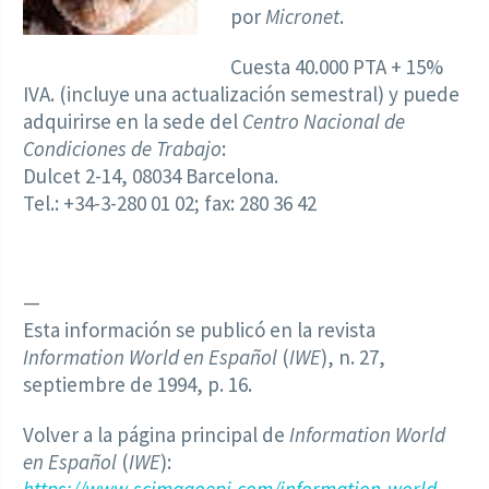
por
Micronet
.
Cuesta 40.000 PTA + 15%
IVA. (incluye una actualización semestral) y puede
adquirirse en la sede del
Centro Nacional de
Condiciones de Trabajo
:
Dulcet 2-14, 08034 Barcelona.
Tel.: +34-3-280 01 02; fax: 280 36 42
—
Esta información se publicó en la revista
Information World en Español
(
IWE
), n. 27,
septiembre de 1994, p. 16.
Volver a la página principal de
Information World
en Español
(
IWE
):