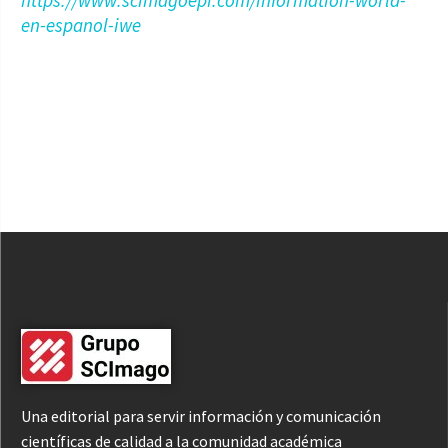
https://www.scimagoepi.com/information-world-
en-espanol-iwe
Una editorial para servir información y comunicación
científicas de calidad a la comunidad académica