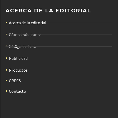
ACERCA DE LA EDITORIAL
Acerca de la editorial
Cómo trabajamos
Código de ética
Publicidad
Productos
CRECS
Contacto