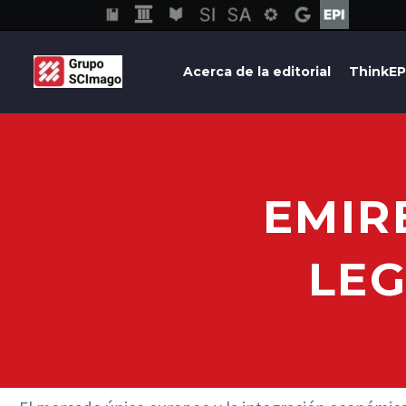
Acerca de la editorial
ThinkEP
EMIR
LEG