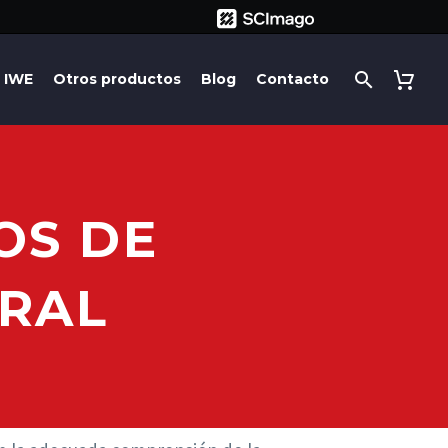
IWE
Otros productos
Blog
Contacto
OS DE
ORAL