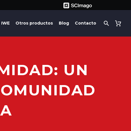
IWE
Otros productos
Blog
Contacto
MIDAD: UN
 COMUNIDAD
IA