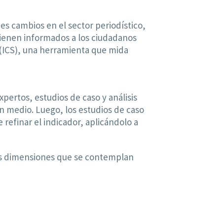
es cambios en el sector periodístico,
ntienen informados a los ciudadanos
 (ICS), una herramienta que mida
pertos, estudios de caso y análisis
un medio. Luego, los estudios de caso
refinar el indicador, aplicándolo a
Las dimensiones que se contemplan