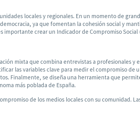
munidades locales y regionales. En un momento de grand
 la democracia, ya que fomentan la cohesión social y ma
 es importante crear un Indicador de Compromiso Social
gación mixta que combina entrevistas a profesionales y ex
ificar las variables clave para medir el compromiso de 
tos. Finalmente, se diseña una herramienta que permite 
tónoma más poblada de España.
l compromiso de los medios locales con su comunidad. 