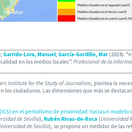
n
;
Garrido-Lora, Manuel
;
García-Gordillo, Mar
(2024). “
calidad en los medios locales”.
Profesional de la informa
ers Institute for the Study of Journalism
, plantea la nec
en los ciudadanos. Las dimensiones que más se destacan e
ICS) en el periodismo de proximidad: hacia un modelo d
rsidad de Sevilla
),
Rubén Rivas-de-Roca
(
Universidad 
niversidad de Sevilla
), se propone un medidor de las re