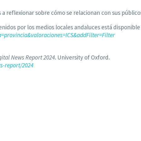
a reflexionar sobre cómo se relacionan con sus públicos
nidos por los medios locales andaluces está disponible
=provincia&valoraciones=ICS&addFilter=Filter
gital News Report 2024
. University of Oxford.
ws-report/2024