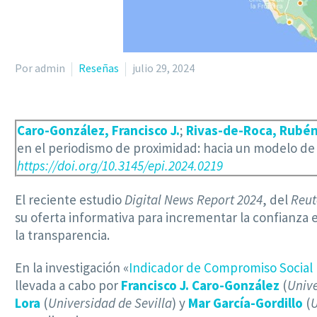
Por admin
Reseñas
julio 29, 2024
Caro-González, Francisco J.
;
Rivas-de-Roca, Rubé
en el periodismo de proximidad: hacia un modelo de 
https://doi.org/10.3145/epi.2024.0219
El reciente estudio
Digital News Report 2024
, del
Reut
su oferta informativa para incrementar la confianza 
la transparencia.
En la investigación «
Indicador de Compromiso Social (
llevada a cabo por
Francisco J. Caro-González
(
Unive
Lora
(
Universidad de Sevilla
) y
Mar García-Gordillo
(
U