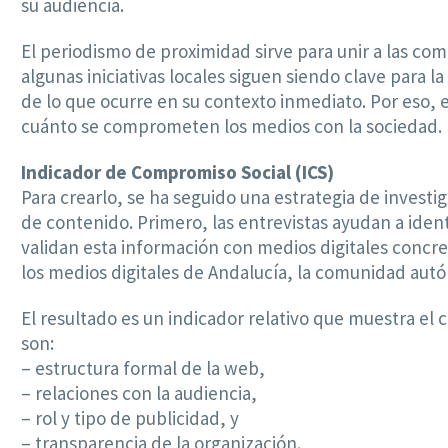
su audiencia.
El periodismo de proximidad sirve para unir a las co
algunas iniciativas locales siguen siendo clave para
de lo que ocurre en su contexto inmediato. Por eso,
cuánto se comprometen los medios con la sociedad.
Indicador de Compromiso Social (ICS)
Para crearlo, se ha seguido una estrategia de investi
de contenido. Primero, las entrevistas ayudan a ident
validan esta información con medios digitales concre
los medios digitales de Andalucía, la comunidad au
El resultado es un indicador relativo que muestra e
son:
– estructura formal de la web,
– relaciones con la audiencia,
– rol y tipo de publicidad, y
– transparencia de la organización.