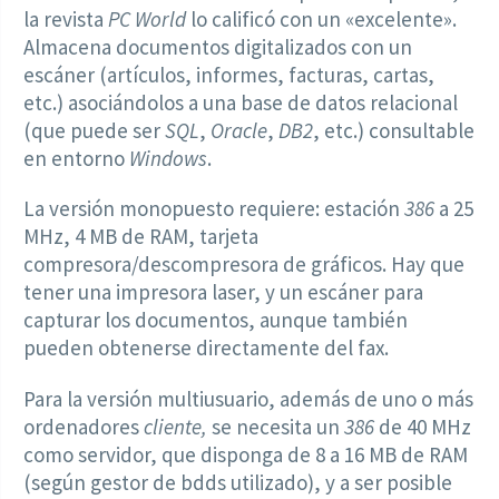
la revista
PC World
lo calificó con un «excelente».
Almacena documentos digitalizados con un
escáner (artículos, informes, facturas, cartas,
etc.) asociándolos a una base de datos relacional
(que puede ser
SQL
,
Oracle
,
DB2
, etc.) consultable
en entorno
Windows
.
La versión monopuesto requiere: estación
386
a 25
MHz, 4 MB de RAM, tarjeta
compresora/descompresora de gráficos. Hay que
tener una impresora laser, y un escáner para
capturar los documentos, aunque también
pueden obtenerse directamente del fax.
Para la versión multiusuario, además de uno o más
ordenadores
cliente,
se necesita un
386
de 40 MHz
como servidor, que disponga de 8 a 16 MB de RAM
(según gestor de bdds utilizado), y a ser posible