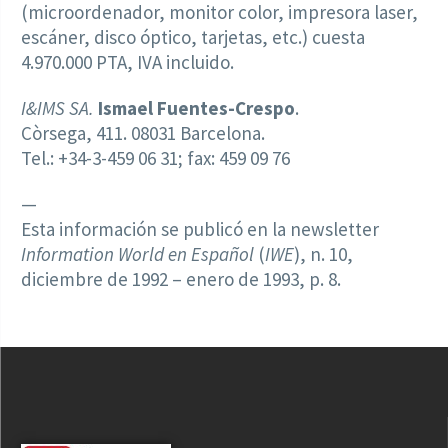
(microordenador, monitor color, impresora laser,
escáner, disco óptico, tarjetas, etc.) cuesta
4.970.000 PTA, IVA incluido.
I&IMS SA.
Ismael Fuentes-Crespo
.
Còrsega, 411. 08031 Barcelona.
Tel.: +34-3-459 06 31; fax: 459 09 76
—
Esta información se publicó en la newsletter
Information World en Español
(
IWE
), n. 10,
diciembre de 1992 – enero de 1993, p. 8.