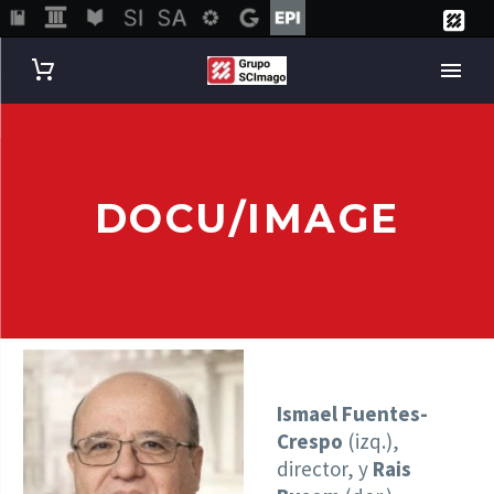
DOCU/IMAGE
Ismael Fuentes-
Crespo
(izq.),
director, y
Rais