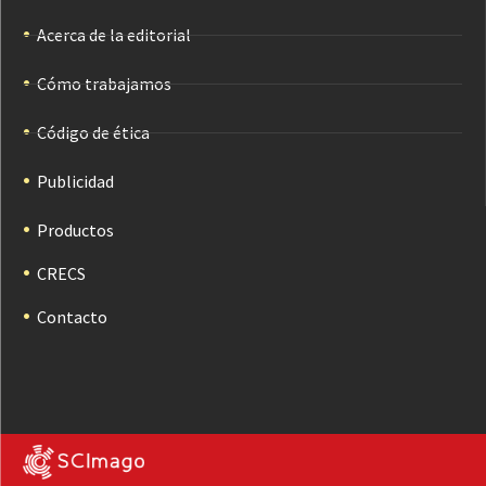
Acerca de la editorial
Cómo trabajamos
Código de ética
Publicidad
Productos
CRECS
Contacto