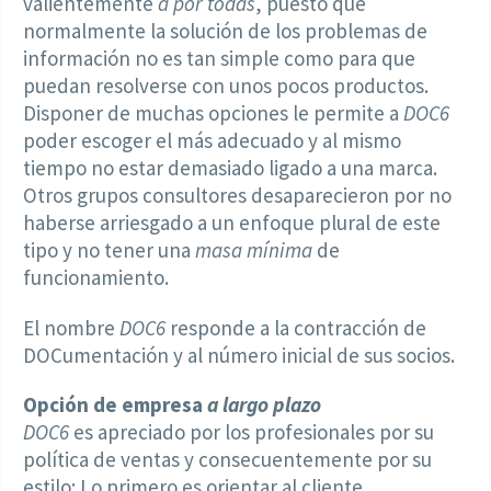
valientemente
a por todas
, puesto que
normalmente la solución de los problemas de
información no es tan simple como para que
puedan resolverse con unos pocos productos.
Disponer de muchas opciones le permite a
DOC6
poder escoger el más adecuado y al mismo
tiempo no estar demasiado ligado a una marca.
Otros grupos consultores desaparecieron por no
haberse arriesgado a un enfoque plural de este
tipo y no tener una
masa mínima
de
funcionamiento.
El nombre
DOC6
responde a la contracción de
DOCumentación y al número inicial de sus socios.
Opción de empresa
a largo plazo
DOC6
es apreciado por los profesionales por su
política de ventas y consecuentemente por su
estilo: Lo primero es orientar al cliente,