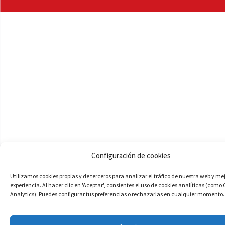
Configuración de cookies
Utilizamos cookies propias y de terceros para analizar el tráfico de nuestra web y me
experiencia. Al hacer clic en 'Aceptar', consientes el uso de cookies analíticas (como
Analytics). Puedes configurar tus preferencias o rechazarlas en cualquier momento.