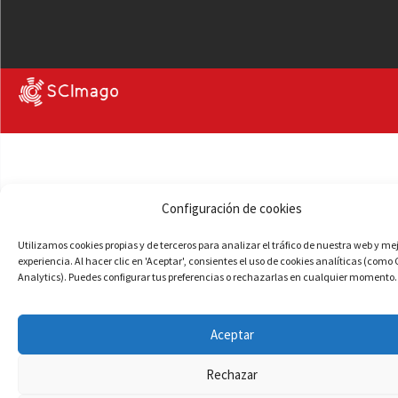
Configuración de cookies
Utilizamos cookies propias y de terceros para analizar el tráfico de nuestra web y me
experiencia. Al hacer clic en 'Aceptar', consientes el uso de cookies analíticas (como
Analytics). Puedes configurar tus preferencias o rechazarlas en cualquier momento.
Aceptar
Rechazar