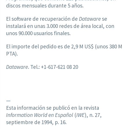
discos mensuales durante 5 años.
El software de recuperación de
Dataware
se
instalará en unas 3.000 redes de área local, con
unos 90.000 usuarios finales.
El importe del pedido es de 2,9 M US$ (unos 380 M
PTA).
Dataware
. Tel.: +1-617-621 08 20
—
Esta información se publicó en la revista
Information World en Español
(
IWE
), n. 27,
septiembre de 1994, p. 16.