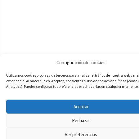
Configuración de cookies
Utilizamos cookies propias y de terceros para analizar el tráfico de nuestra web y me
experiencia. Al hacer clic en 'Aceptar', consientes el uso de cookies analíticas (como
Analytics). Puedes configurar tus preferencias o rechazarlas en cualquier momento.
Aceptar
Rechazar
Ver preferencias