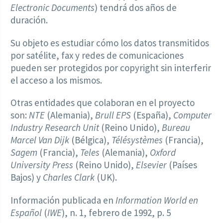
Electronic Documents
) tendrá dos años de
duración.
Su objeto es estudiar cómo los datos transmitidos
por satélite, fax y redes de comunicaciones
pueden ser protegidos por copyright sin interferir
el acceso a los mismos.
Otras entidades que colaboran en el proyecto
son:
NTE
(Alemania),
Brull EPS
(España),
Computer
Industry Research Unit
(Reino Unido),
Bureau
Marcel Van Dijk
(Bélgica),
Télésystèmes
(Francia),
Sagem
(Francia),
Teles
(Alemania),
Oxford
University Press
(Reino Unido),
Elsevier
(Países
Bajos) y
Charles Clark
(UK).
Información publicada en
Information World en
Español
(
IWE
), n. 1, febrero de 1992, p. 5