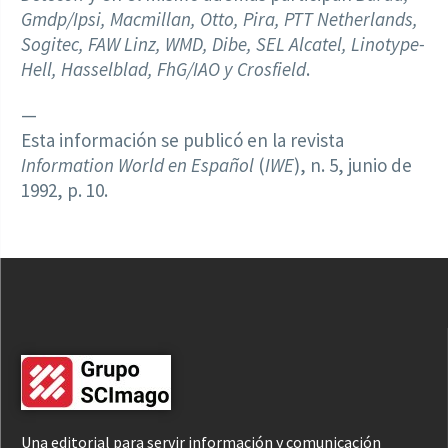
Gmdp/Ipsi, Macmillan, Otto, Pira, PTT Netherlands,
Sogitec, FAW Linz, WMD, Dibe, SEL Alcatel, Linotype-
Hell, Hasselblad, FhG/IAO y Crosfield
.
—
Esta información se publicó en la revista
Information World en Español
(
IWE
), n. 5, junio de
1992, p. 10.
Una editorial para servir información y comunicación