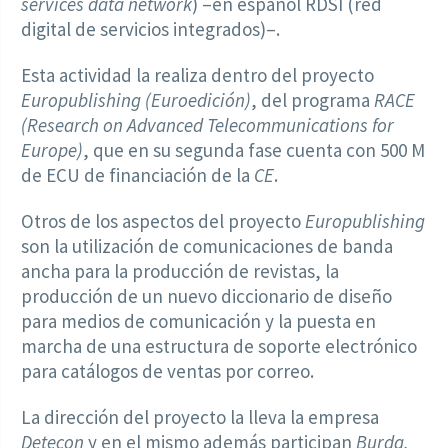
services data network
) –en español RDSI (red
digital de servicios integrados)–.
Esta actividad la realiza dentro del proyecto
Europublishing (Euroedición)
, del programa
RACE
(Research on Advanced Telecommunications for
Europe)
, que en su segunda fase cuenta con 500 M
de ECU de financiación de la
CE
.
Otros de los aspectos del proyecto
Europublishing
son la utilización de comunicaciones de banda
ancha para la producción de revistas, la
producción de un nuevo diccionario de diseño
para medios de comunicación y la puesta en
marcha de una estructura de soporte electrónico
para catálogos de ventas por correo.
La dirección del proyecto la lleva la empresa
Detecon
y en el mismo además participan
Burda,