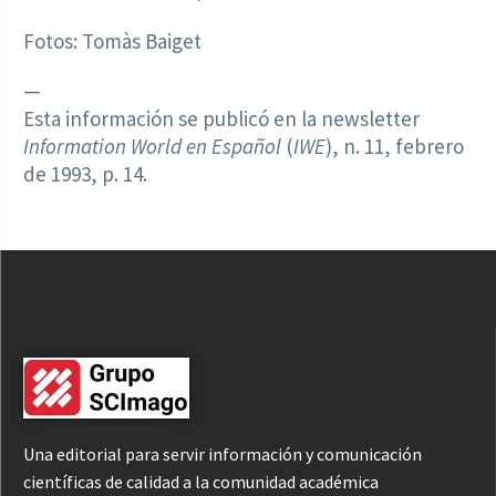
Fotos: Tomàs Baiget
—
Esta información se publicó en la newsletter
Information World en Español
(
IWE
), n. 11, febrero
de 1993, p. 14.
Una editorial para servir información y comunicación
científicas de calidad a la comunidad académica