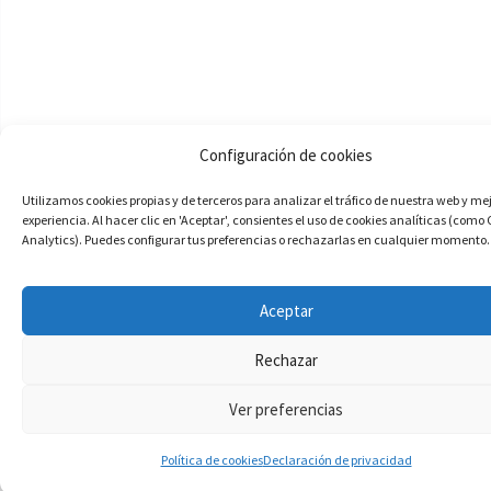
Configuración de cookies
Utilizamos cookies propias y de terceros para analizar el tráfico de nuestra web y me
experiencia. Al hacer clic en 'Aceptar', consientes el uso de cookies analíticas (como
Analytics). Puedes configurar tus preferencias o rechazarlas en cualquier momento.
Aceptar
Rechazar
Ver preferencias
Política de cookies