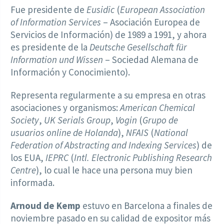
Fue presidente de
Eusidic
(
European Association
of Information Services
– Asociación Europea de
Servicios de Información) de 1989 a 1991, y ahora
es presidente de la
Deutsche Gesellschaft für
Information und Wissen
– Sociedad Alemana de
Información y Conocimiento).
Representa regularmente a su empresa en otras
asociaciones y organismos:
American Chemical
Society
,
UK Serials Group
,
Vogin
(
Grupo de
usuarios online de Holanda
),
NFAIS
(
National
Federation of Abstracting and Indexing Services
) de
los EUA,
IEPRC
(
Intl. Electronic Publishing Research
Centre
), lo cual le hace una persona muy bien
informada.
Arnoud de Kemp
estuvo en Barcelona a finales de
noviembre pasado en su calidad de expositor más