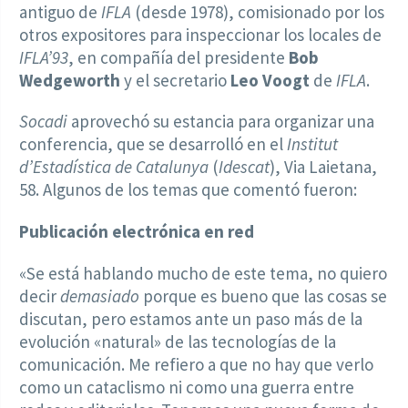
antiguo de
IFLA
(desde 1978), comisionado por los
otros expositores para inspeccionar los locales de
IFLA’93
, en compañía del presidente
Bob
Wedgeworth
y el secretario
Leo Voogt
de
IFLA
.
Socadi
aprovechó su estancia para organizar una
conferencia, que se desarrolló en el
Institut
d’Estadística de Catalunya
(
Idescat
), Via Laietana,
58. Algunos de los temas que comentó fueron:
Publicación electrónica en red
«Se está hablando mucho de este tema, no quiero
decir
demasiado
porque es bueno que las cosas se
discutan, pero estamos ante un paso más de la
evolución «natural» de las tecnologías de la
comunicación. Me refiero a que no hay que verlo
como un cataclismo ni como una guerra entre