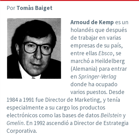
Por
Tomàs Baiget
Arnoud de Kemp
es un
holandés que después
de trabajar en varias
empresas de su país,
entre ellas
Ebsco
, se
marchó a Heildelberg
(Alemania) para entrar
en
Springer-Verlag
donde ha ocupado
varios puestos. Desde
1984 a 1991 fue Director de Marketing, y tenía
especialmente a su cargo los productos
electrónicos como las bases de datos
Beilstein
y
Gmelin
. En 1992 ascendió a Director de Estrategia
Corporativa.