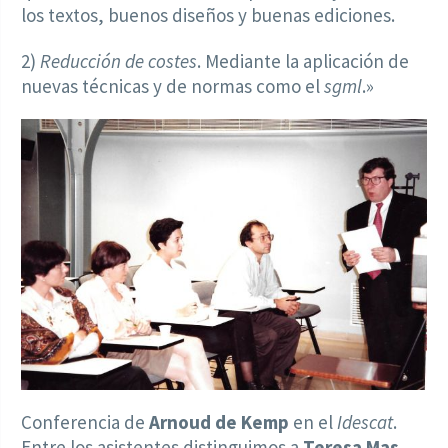
los textos, buenos diseños y buenas ediciones.
2)
Reducción de costes
. Mediante la aplicación de
nuevas técnicas y de normas como el
sgml
.»
Conferencia de
Arnoud de Kemp
en el
Idescat
.
Entre los asistentes distinguimos a
Teresa Mas