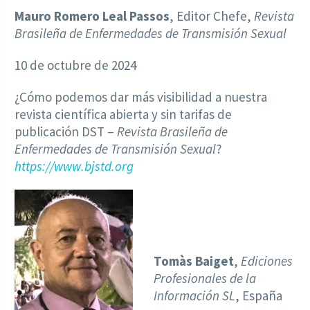
Mauro Romero Leal Passos
, Editor Chefe,
Revista
Brasileña de Enfermedades de Transmisión Sexual
10 de octubre de 2024
¿Cómo podemos dar más visibilidad a nuestra
revista científica abierta y sin tarifas de
publicación DST –
Revista Brasileña de
Enfermedades de Transmisión Sexual
?
https://www.bjstd.org
Tomàs Baiget
,
Ediciones
Profesionales de la
Información SL
, España