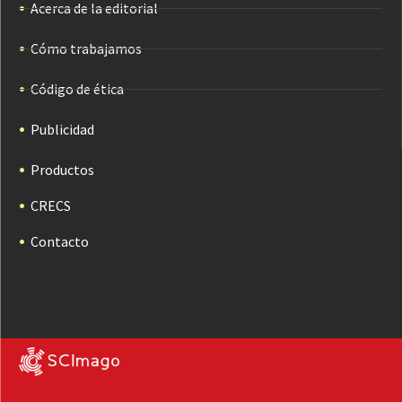
Acerca de la editorial
Cómo trabajamos
Código de ética
Publicidad
Productos
CRECS
Contacto