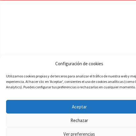
Configuración de cookies
Utilizamos cookies propias y de terceros para analizar el tráfico de nuestra web y me
experiencia. Al hacer clic en 'Aceptar', consientes el uso de cookies analíticas (como
Analytics). Puedes configurar tus preferencias o rechazarlas en cualquier momento.
Aceptar
Rechazar
Ver preferencias