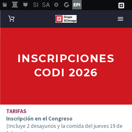
INSCRIPCIONES
CODI 2026
TARIFAS
Inscripción en el Congreso
(Incluye 2 desayunos y la comida del jueves 19 de