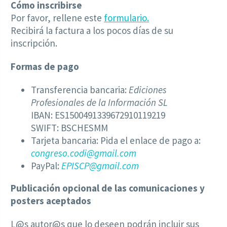
Cómo inscribirse
Por favor, rellene este
formulario.
Recibirá la factura a los pocos días de su
inscripción.
Formas de pago
Transferencia bancaria:
Ediciones
Profesionales de la Información SL
IBAN: ES1500491339672910119219
SWIFT: BSCHESMM
Tarjeta bancaria: Pida el enlace de pago a:
congreso.codi@gmail.com
PayPal:
EPISCP@gmail.com
Publicación opcional de las comunicaciones y
posters aceptados
L@s autor@s que lo deseen podrán incluir sus