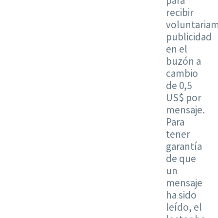
para
recibir
voluntaria
publicidad
en el
buzón a
cambio
de 0,5
US$ por
mensaje.
Para
tener
garantía
de que
un
mensaje
ha sido
leído, el