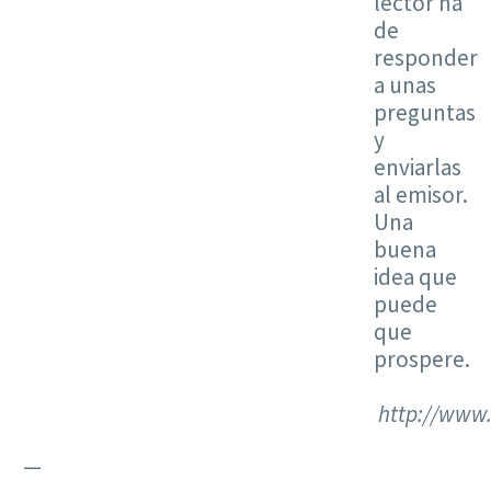
lector ha
de
responder
a unas
preguntas
y
enviarlas
al emisor.
Una
buena
idea que
puede
que
prospere.
http://www
—