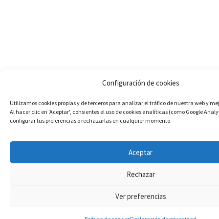
Configuración de cookies
Utilizamos cookies propias y de terceros para analizar el tráfico de nuestra web y mej
Al hacer clic en 'Aceptar', consientes el uso de cookies analíticas (como Google Analy
configurar tus preferencias o rechazarlas en cualquier momento.
Aceptar
Rechazar
Ver preferencias
Política de cookies