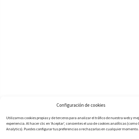
Configuración de cookies
Utilizamos cookies propias y de terceros para analizar el tráfico de nuestra web y me
experiencia. Al hacer clic en 'Aceptar', consientes el uso de cookies analíticas (como
Analytics). Puedes configurar tus preferencias o rechazarlas en cualquier momento.