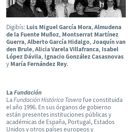
Digibís:
Luis Miguel García Mora
,
Almudena
de la Fuente Muñoz
,
Montserrat Martínez
Guerra
,
Alberto García Hidalgo
,
Joaquín van
den Brule
,
Alicia Varela Villafranca
,
Isabel
López Dávila
,
Ignacio González Casasnovas
y
María Fernández Rey
.
La
Fundación
La
Fundación Histórica Tavera
fue constituida
el año 1996. En sus órganos de gobierno
están presentes instituciones públicas y
académicas de España, Portugal, Estados
Unidos y otros países europeos y