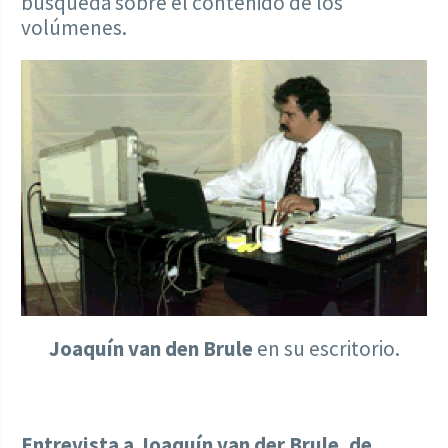
búsqueda sobre el contenido de los
volúmenes.
Joaquín van den Brule
en su escritorio.
Entrevista a Joaquín van der Brule, de