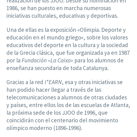
realización de los JJOO. Desde su nominación en
1986, se han puesto en marcha numerosas
iniciativas culturales, educativas y deportivas.
Una de ellas es la exposición «Olimpia. Deporte y
educación en el mundo griego», sobre los valores
educativos del deporte en la cultura y la sociedad
de la Grecia clásica, que fue organizada ya en 1987
por la
Fundación «La Caixa»
para los alumnos de
enseñanza secundaria de toda Catalunya.
Gracias a la red
I*EARN
, esa y otras iniciativas se
han podido hacer llegar a través de las
telecomunicaciones a alumnos de otras ciudades
y países, entre ellos los de las escuelas de Atlanta,
la próxima sede de los JJOO de 1996, que
coincidirán con el centenario del movimiento
olímpico moderno (1896‑1996).