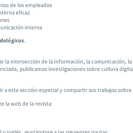
miso de los empleados
nterna eficaz
ones
municación interna
dológicos
.
 la intersección de la información, la comunicación, la 
ciada, publicamos investigaciones sobre cultura digital
r a esta sección especial y compartir sus trabajos sobre 
e la web de la revista:
o inglés, ajustándose a las siguientes pautas: