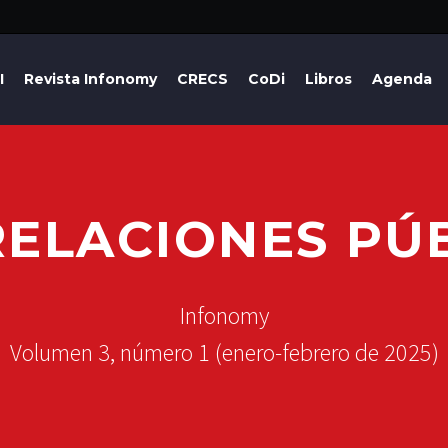
I
Revista Infonomy
CRECS
CoDi
Libros
Agenda
RELACIONES PÚ
Infonomy
Volumen 3, número 1 (enero-febrero de 2025)