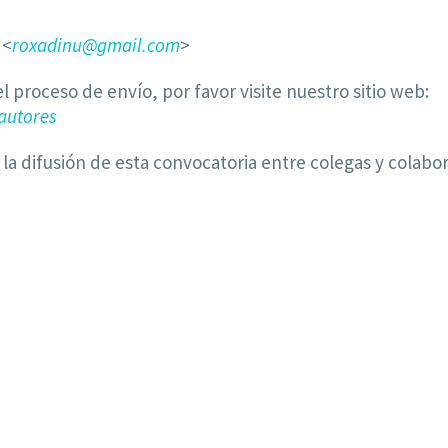
 <
roxadinu@gmail.com
>
l proceso de envío, por favor visite nuestro sitio web:
autores
a difusión de esta convocatoria entre colegas y colabo