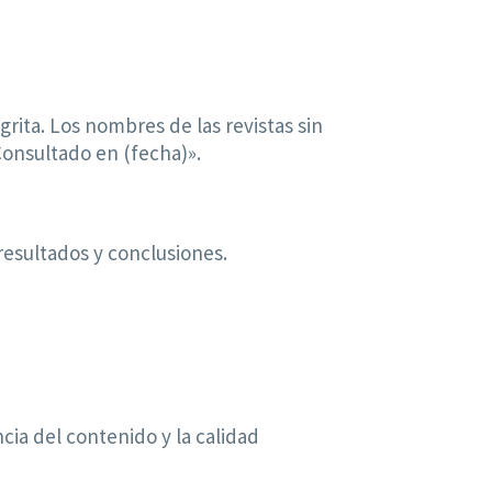
ita. Los nombres de las revistas sin
«Consultado en (fecha)».
resultados y conclusiones.
cia del contenido y la calidad