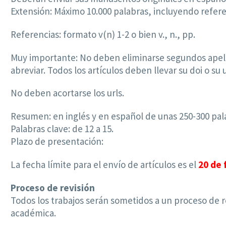
Extensión: Máximo 10.000 palabras, incluyendo refere
Referencias: formato v(n) 1-2 o bien v., n., pp.
Muy importante: No deben eliminarse segundos apellid
abreviar. Todos los artículos deben llevar su doi o s
No deben acortarse los urls.
Resumen: en inglés y en español de unas 250-300 pala
Palabras clave: de 12 a 15.
Plazo de presentación:
La fecha límite para el envío de artículos es el
20 de 
Proceso de revisión
Todos los trabajos serán sometidos a un proceso de re
académica.