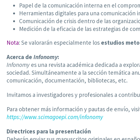
Papel de la comunicación interna en el compro
Herramientas digitales para una comunicación i
Comunicación de crisis dentro de las organizaci
Medición de la eficacia de las estrategias de co
Nota
: Se valorarán especialmente los
estudios meto
Acerca de
Infonomy
:
Infonomy
es una revista académica dedicada a explorar
sociedad. Simultáneamente a la sección temática anun
comunicación, documentación, bibliotecas, etc.
Invitamos a investigadores y profesionales a contribui
Para obtener más información y pautas de envío, visit
https://www.scimagoepi.com/infonomy
Directrices para la presentación
Deberán enviar sus manuscritos originales en español 