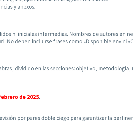
ncias y anexos.
os ni iniciales intermedias. Nombres de autores en negr
u url. No deben incluirse frases como «Disponible en» ni 
bras, dividido en las secciones: objetivo, metodología, 
febrero de 2025
.
visión por pares doble ciego para garantizar la pertinen