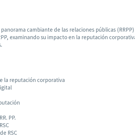
panorama cambiante de las relaciones públicas (RRPP) e
PP, examinando su impacto en la reputación corporativa,
.
de la reputación corporativa
igital
eputación
RR. PP.
 RSC
 de RSC