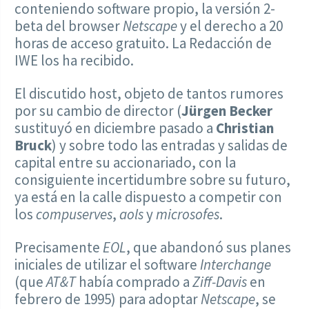
conteniendo software propio, la versión 2-
beta del browser
Netscape
y el derecho a 20
horas de acceso gratuito. La Redacción de
IWE los ha recibido.
El discutido host, objeto de tantos rumores
por su cambio de director (
Jürgen Becker
sustituyó en diciembre pasado a
Christian
Bruck
) y sobre todo las entradas y salidas de
capital entre su accionariado, con la
consiguiente incertidumbre sobre su futuro,
ya está en la calle dispuesto a competir con
los
compuserves
,
aols
y
microsofes
.
Precisamente
EOL
, que abandonó sus planes
iniciales de utilizar el software
Interchange
(que
AT&T
había comprado a
Ziff-Davis
en
febrero de 1995) para adoptar
Netscape
, se