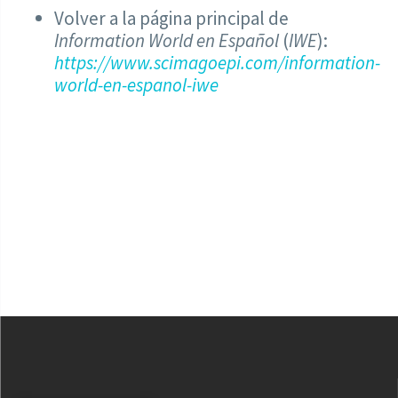
Volver a la página principal de
Information World en Español
(
IWE
):
https://www.scimagoepi.com/information-
world-en-espanol-iwe