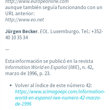
http://www.europeonline.com
aunque también seguía funcionando con un
URL anterior:
http://www.eo.net
Jürgen Becker
.
EOL.
Luxemburgo. Tel.: +352-
40 10 35 34
—
Esta información se publicó en la revista
Information World en Español
(
IWE
), n. 42,
marzo de 1996, p. 23.
Volver al índice de este número 42:
https://www.scimagoepi.com/information-
world-en-espanol-iwe-numero-42-marzo-
de-1996