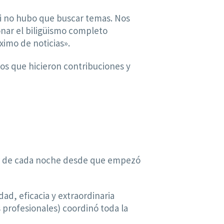
si no hubo que buscar temas. Nos
nar el biligüismo completo
ximo de noticias».
los que hicieron contribuciones y
r de cada noche desde que empezó
d, eficacia y extraordinaria
 profesionales) coordinó toda la