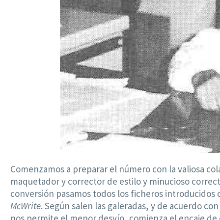
Comenzamos a preparar el número con la valiosa co
maquetador y corrector de estilo y minucioso correc
conversión pasamos todos los ficheros introducidos 
McWrite
. Según salen las galeradas, y de acuerdo co
nos permite el menor desvío, comienza el encaje de c