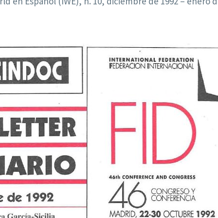
d en Español (IWE), n. 10, diciembre de 1992 – enero de