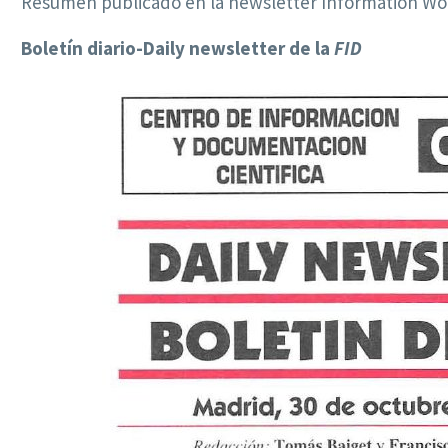
Resumen publicado en la newsletter Information Worl
Boletín diario-Daily newsletter de la
FID