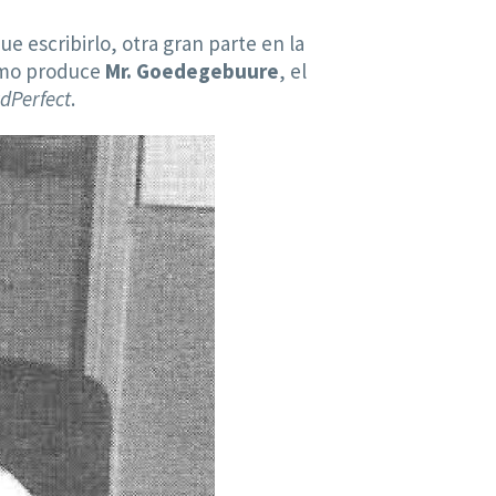
 escribirlo, otra gran parte en la
cómo produce
Mr.
Goedegebuure
, el
dPerfect
.