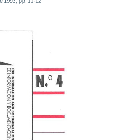
 1993, pp. 11-12