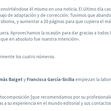
onvirtiéndose él mismo en una noticia. El último día ca
bajo de adaptación y de corrección. Tuvimos que abando
idioma, y aumentar a 20 páginas para que cupiera el má
fuera. Aprovechamos la ocasión para dar gracias a todos 
a que en absoluto fue nuestra intención».
ormente los cuatro números.
màs Baiget
y
Francisca García-Sicilia
empiezan la labo
tocomposición [que recomendamos por su profesionalida
s a su experiencia en el mundo editorial y sus contactos