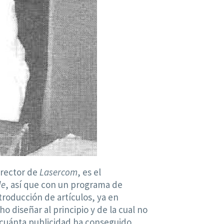
irector de
Lasercom
, es el
le
, así que con un programa de
troducción de artículos, ya en
o diseñar al principio y de la cual no
(¡cuánta publicidad ha conseguido