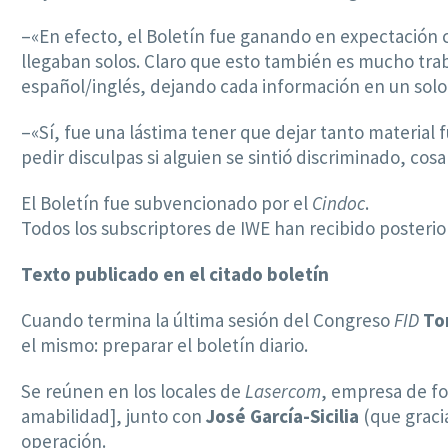
–«En efecto, el Boletín fue ganando en expectación c
llegaban solos. Claro que esto también es mucho tra
español/inglés, dejando cada información en un solo 
–«Sí, fue una lástima tener que dejar tanto material 
pedir disculpas si alguien se sintió discriminado, cos
El Boletín fue subvencionado por el
Cindoc
.
Todos los subscriptores de IWE han recibido posteri
Texto publicado en el citado boletín
Cuando termina la última sesión del Congreso
FID
To
el mismo: preparar el boletín diario.
Se reúnen en los locales de
Lasercom
, empresa de fo
amabilidad], junto con
José García-Sicilia
(que gracia
operación.