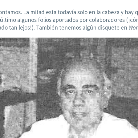
amos. La mitad esta todavía solo en la cabeza y hay que
último algunos folios aportados por colaboradores (¡
gado tan lejos!). También tenemos algún disquete en
Wor