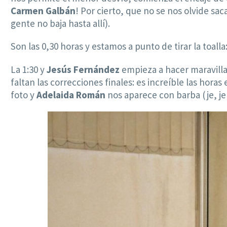
Carmen Galbán
! Por cierto, que no se nos olvide sa
gente no baja hasta allí).
Son las 0,30 horas y estamos a punto de tirar la toal
La 1:30 y
Jesús Fernández
empieza a hacer maravillas
faltan las correcciones finales: es increíble las hor
foto y
Adelaida Román
nos aparece con barba (je, j