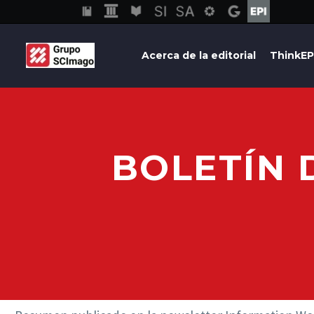
Acerca de la editorial
ThinkEP
BOLETÍN 