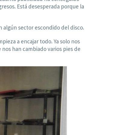
ongresos. Está desesperada porque la
en algún sector escondido del disco.
ieza a encajar todo. Ya solo nos
ue nos han cambiado varios pies de