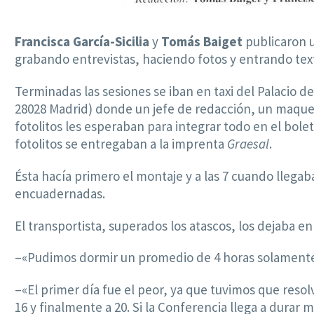
Francisca García-Sicilia
y
Tomás Baiget
publicaron u
grabando entrevistas, haciendo fotos y entrando te
Terminadas las sesiones se iban en taxi del Palacio 
28028 Madrid) donde un jefe de redacción, un maque
fotolitos les esperaban para integrar todo en el bole
fotolitos se entregaban a la imprenta
Graesal
.
Ésta hacía primero el montaje y a las 7 cuando llegaba
encuadernadas.
El transportista, superados los atascos, los dejaba en
–«Pudimos dormir un promedio de 4 horas solament
–«El primer día fue el peor, ya que tuvimos que res
16 y finalmente a 20. Si la Conferencia llega a durar