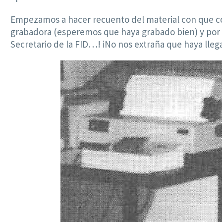
Empezamos a hacer recuento del material con que cont
grabadora (esperemos que haya grabado bien) y por 
Secretario de la FID…! iNo nos extraña que haya lle