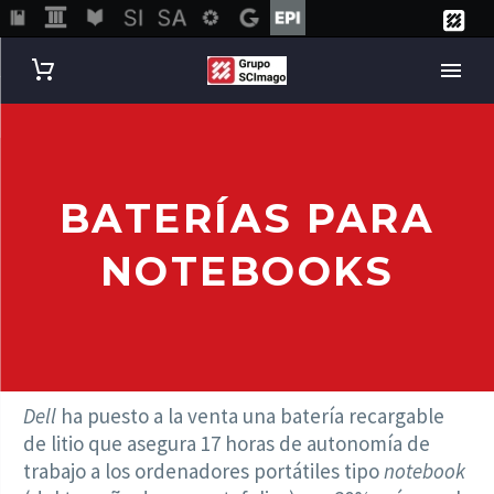
BATERÍAS PARA
NOTEBOOKS
Dell
ha puesto a la venta una batería recargable
de litio que asegura 17 horas de autonomía de
trabajo a los ordenadores portátiles tipo
notebook