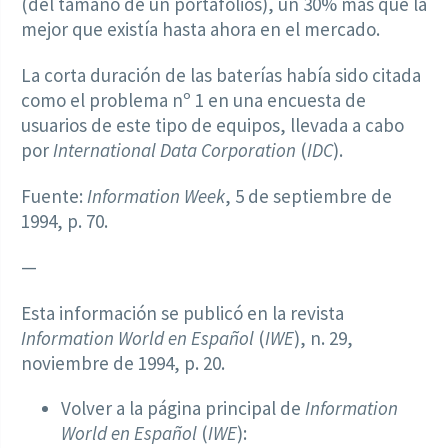
(del tamaño de un portafolios), un 30% más que la
mejor que existía hasta ahora en el mercado.
La corta duración de las baterías había sido citada
como el problema nº 1 en una encuesta de
usuarios de este tipo de equipos, llevada a cabo
por
International Data Corporation
(
IDC
).
Fuente:
Information Week
, 5 de septiembre de
1994, p. 70.
—
Esta información se publicó en la revista
Information World en Español
(
IWE
), n. 29,
noviembre de 1994, p. 20.
Volver a la página principal de
Information
World en Español
(
IWE
):