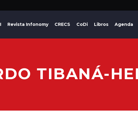
I
Revista Infonomy
CRECS
CoDi
Libros
Agenda
RDO TIBANÁ-HE