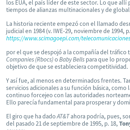
los EUA, el país líder de este sector. Lo que a
tiempos de alianzas multinacionales y de global
La historia reciente empezó con el llamado de
judicial en 1984 (v. IWE-29, noviembre de 1994, 
https://www.scimagoepi.com/telecomunicaciones-
por el que se despojó a la compañía del tráfico 
Companies (Rbocs)
o
Baby Bells
para que lo prop
objetivo de que se estableciera competitividad.
Y así fue, al menos en determinados frentes. Ta
servicios adicionales a su función básica, como 
continuo forcejeo con las autoridades norteame
Ello parecía fundamental para prosperar y domi
El giro que ha dado
AT&T
ahora podría, pues, sor
del pasado 21 de septiembre de 1995, p. 18,
Ton