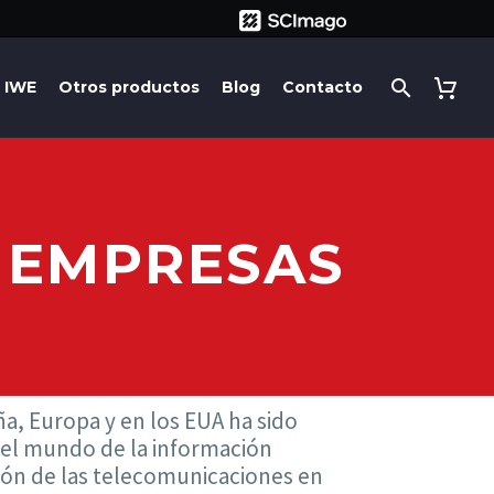
IWE
Otros productos
Blog
Contacto
S EMPRESAS
a, Europa y en los EUA ha sido
e el mundo de la información
ción de las telecomunicaciones en