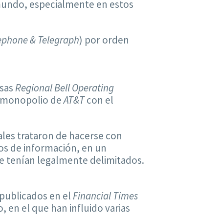
l mundo, especialmente en estos
ephone & Telegraph
) por orden
osas
Regional Bell Operating
l monopolio de
AT&T
con el
les trataron de hacerse con
ios de información, en un
ue tenían legalmente delimitados.
 publicados en el
Financial Times
, en el que han influido varias