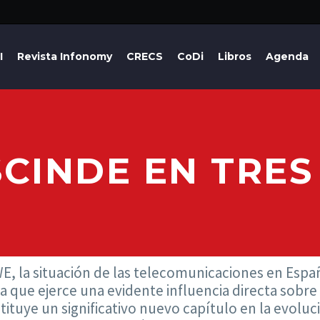
I
Revista Infonomy
CRECS
CoDi
Libros
Agenda
SCINDE EN TRE
E, la situación de las telecomunicaciones en Españ
 ya que ejerce una evidente influencia directa sobr
ituye un significativo nuevo capítulo en la evolu