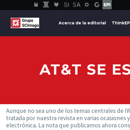
Acerca de la editorial
ThinkEP
AT&T SE E
Aunque no sea uno de los temas centrales de IW
tratada por nuestra revista en varias ocasiones
electrónica. La nota que publicamos ahora const