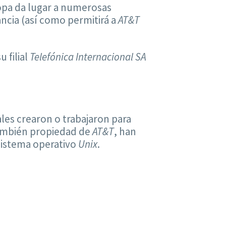
opa da lugar a numerosas
ancia (así como permitirá a
AT&T
 filial
Telefónica Internacional SA
ales crearon o trabajaron para
ambién propiedad de
AT&T
, han
 sistema operativo
Unix
.