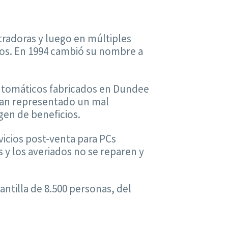
stradoras y luego en múltiples
cos. En 1994 cambió su nombre a
 automáticos fabricados en Dundee
han representado un mal
en de beneficios.
icios post-venta para PCs
 y los averiados no se reparen y
antilla de 8.500 personas, del