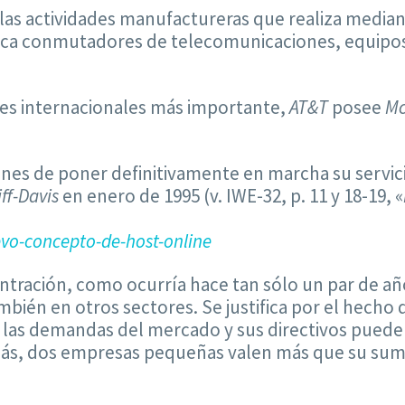
as actividades manufactureras que realiza median
rica conmutadores de telecomunicaciones, equipos
es internacionales más importante,
AT&T
posee
M
anes de poner definitivamente en marcha su servic
iff-Davis
en enero de 1995 (v. IWE-32, p. 11 y 18-19, «
vo-concepto-de-host-online
ntración, como ocurría hace tan sólo un par de añ
ién en otros sectores. Se justifica por el hecho
a las demandas del mercado y sus directivos puede
más, dos empresas pequeñas valen más que su sum