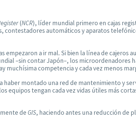
Register
(
NCR
), líder mundial primero en cajas regi
as, contestadores automáticos y aparatos telefóni
as empezaron a ir mal. Si bien la línea de cajeros
ndial –sin contar Japón–, los microordenadores 
hay muchísima competencia y cada vez menos marg
 a haber montado una red de mantenimiento y serv
s equipos tengan cada vez vidas útiles más cortas
amente de
GIS
, haciendo antes una reducción de pl