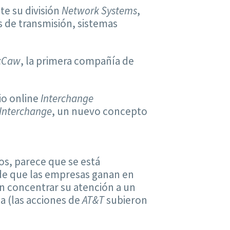
te su división
Network Systems
,
 de transmisión, sistemas
cCaw
, la primera compañía de
io online
Interchange
Interchange
, un nuevo concepto
os, parece que se está
 de que las empresas ganan en
n concentrar su atención a un
a (las acciones de
AT&T
subieron