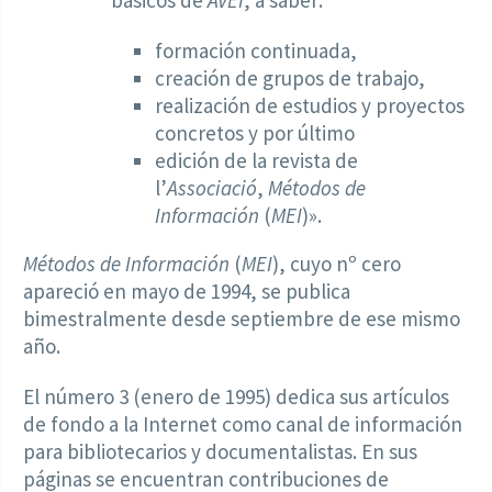
básicos de
AVEI
, a saber:
formación continuada,
creación de grupos de trabajo,
realización de estudios y proyectos
concretos y por último
edición de la revista de
l’
Associació
,
Métodos de
Información
(
MEI
)».
Métodos de Información
(
MEI
), cuyo nº cero
apareció en mayo de 1994, se publica
bimestralmente desde septiembre de ese mismo
año.
El número 3 (enero de 1995) dedica sus artículos
de fondo a la Internet como canal de información
para bibliotecarios y documentalistas. En sus
páginas se encuentran contribuciones de