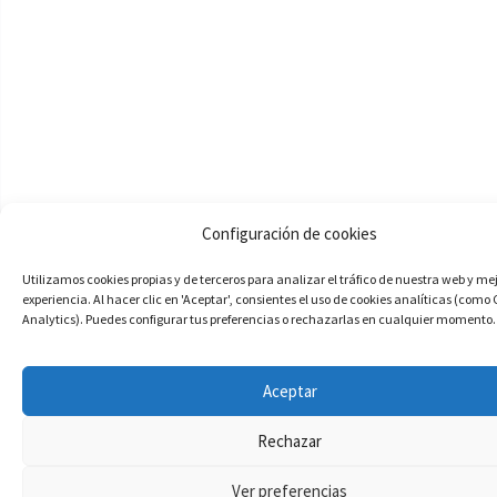
Configuración de cookies
Utilizamos cookies propias y de terceros para analizar el tráfico de nuestra web y me
experiencia. Al hacer clic en 'Aceptar', consientes el uso de cookies analíticas (como
Analytics). Puedes configurar tus preferencias o rechazarlas en cualquier momento.
Aceptar
Rechazar
Ver preferencias