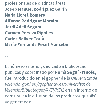
profesionales de distintas áreas:
Josep Manuel Rodríguez Gairín
Nuria Lloret Romero
Alfonso Rodríguez Moreira
Jordi Adell Segura
Carmen Persiva Ripollés
Carles Bellver
Torlà
María-Fernanda Peset Mancebo
…
El número anterior, dedicado a bibliotecas
públicas y coordinado por
Romà Seguí Francés
,
fue introducido en el gopher de la
Universitat de
València
:
gopher://gopher.uv.es/Universitat de
Valencia/Biblioteques/AVEI/MEI2
en un intento de
contribuir a la difusión de los productos que
AVEI
va generando.