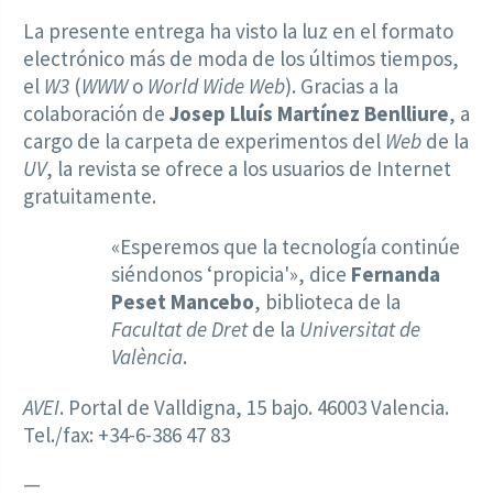
La presente entrega ha visto la luz en el formato
electrónico más de moda de los últimos tiempos,
el
W3
(
WWW
o
World Wide Web
). Gracias a la
colaboración de
Josep Lluís Martínez Benlliure
, a
cargo de la carpeta de experimentos del
Web
de la
UV
, la revista se ofrece a los usuarios de Internet
gratuitamente.
«Esperemos que la tecnología continúe
siéndonos ‘propicia'», dice
Fernanda
Peset Mancebo
, biblioteca de la
Facultat de Dret
de la
Universitat de
València
.
AVEI
. Portal de Valldigna, 15 bajo. 46003 Valencia.
Tel./fax: +34-6-386 47 83
—