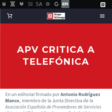
APV CRITICA A
TELEFÓNICA
En un editorial firmado por
Antonio Rodríguez
Blanco
, miembro de la Junta Directiva de la
Asociación Española de Proveedores de Servicios