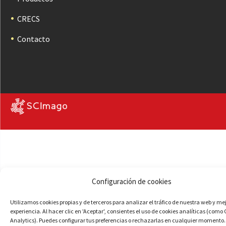
CRECS
Contacto
Configuración de cookies
Utilizamos cookies propias y de terceros para analizar el tráfico de nuestra web y me
experiencia. Al hacer clic en 'Aceptar', consientes el uso de cookies analíticas (como
Analytics). Puedes configurar tus preferencias o rechazarlas en cualquier momento.