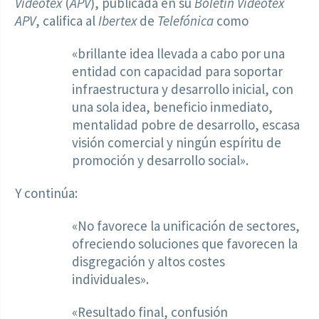
Videotex
(
APV
), publicada en su
Boletín Videotex
APV
, califica al
Ibertex
de
Telefónica
como
«brillante idea llevada a cabo por una
entidad con capacidad para soportar
infraestructura y desarrollo inicial, con
una sola idea, beneficio inmediato,
mentalidad pobre de desarrollo, escasa
visión comercial y ningún espíritu de
promoción y desarrollo social».
Y continúa:
«No favorece la unificación de sectores,
ofreciendo soluciones que favorecen la
disgregación y altos costes
individuales».
«Resultado final, confusión