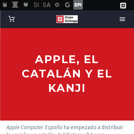
APPLE, EL
CATALÁN Y EL
KANJI
Apple Computer España
ha empezado a distribuir