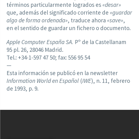
términos particularmente logrados es
«desar»
que, además del significado corriente de
«guardar
algo de forma ordenada»
, traduce ahora
«save»
,
en el sentido de guardar un fichero o documento.
Apple Computer España SA.
Pº de la Castellanam
95 pl. 26, 28046 Madrid.
Tel.: +34-1-597 47 50; fax: 556 95 54
—
Esta información se publicó en la newsletter
Information World en Español
(
IWE
), n. 11, febrero
de 1993, p. 9.