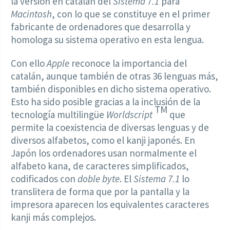
la versión en catalán del
Sistema 7.1
para
Macintosh
, con lo que se constituye en el primer
fabricante de ordenadores que desarrolla y
homologa su sistema operativo en esta lengua.
Con ello
Apple
reconoce la importancia del
catalán, aunque también de otras 36 lenguas más,
también disponibles en dicho sistema operativo.
Esto ha sido posible gracias a la inclusión de la
TM
tecnología multilingüe
Worldscript
que
permite la coexistencia de diversas lenguas y de
diversos alfabetos, como el kanji japonés. En
Japón los ordenadores usan normalmente el
alfabeto kana, de caracteres simplificados,
codificados con
doble byte
. El
Sistema 7.1
lo
translitera de forma que por la pantalla y la
impresora aparecen los equivalentes caracteres
kanji más complejos.