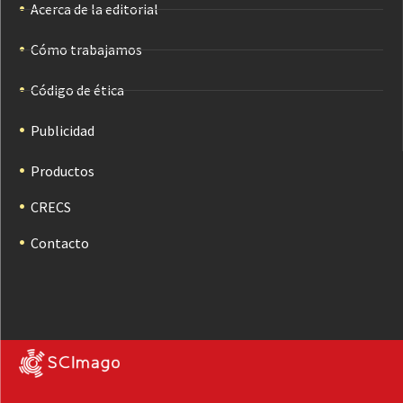
Acerca de la editorial
Cómo trabajamos
Código de ética
Publicidad
Productos
CRECS
Contacto