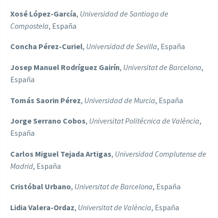
Xosé López-García
,
Universidad de Santiago de
Compostela
, España
Concha Pérez-Curiel
,
Universidad de Sevilla
, España
Josep Manuel Rodrí­guez Gairí­n
,
Universitat de Barcelona
,
España
Tomás Saorin Pérez
,
Universidad de Murcia
, España
Jorge Serrano Cobos
,
Universitat Politécnica de València
,
España
Carlos Miguel Tejada Artigas
,
Universidad Complutense de
Madrid
, España
Cristóbal Urbano
,
Universitat de Barcelona
, España
Lidia Valera-Ordaz
,
Universitat de València
, España