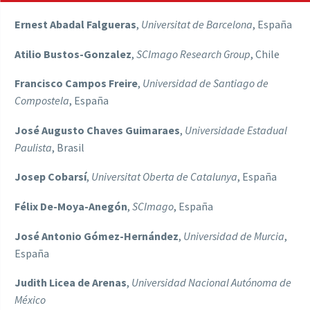
Ernest Abadal Falgueras
,
Universitat de Barcelona
, España
Atilio Bustos-Gonzalez
,
SCImago Research Group
, Chile
Francisco Campos Freire
,
Universidad de Santiago de
Compostela
, España
José Augusto Chaves Guimaraes
,
Universidade Estadual
Paulista
, Brasil
Josep Cobarsí­
,
Universitat Oberta de Catalunya
, España
Félix De-Moya-Anegón
,
SCImago
, España
José Antonio Gómez-Hernández
,
Universidad de Murcia
,
España
Judith Licea de Arenas
,
Universidad Nacional Autónoma de
México