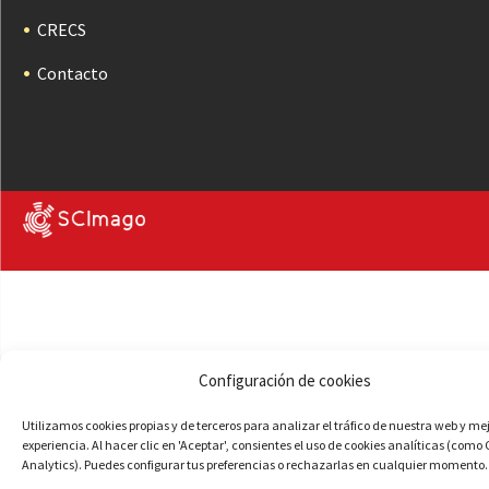
CRECS
Contacto
Configuración de cookies
Utilizamos cookies propias y de terceros para analizar el tráfico de nuestra web y me
experiencia. Al hacer clic en 'Aceptar', consientes el uso de cookies analíticas (como
Analytics). Puedes configurar tus preferencias o rechazarlas en cualquier momento.