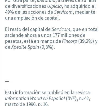
Por otra parte,
Iberdrola
, a través de su filial
de diversificaciones
Uipicsa
, ha adquirido el
49% de las acciones de
Servicom
, mediante
una ampliación de capital.
El resto del capital de
Servicom
, que en total
asciende ahora a unos 177 millones de
pesetas, está en manos de
Fincorp
(39,2%) y
de
Xpedite Spain
(9,8%).
—
Esta información se publicó en la revista
Information World en Español
(
IWE
), n. 42,
marzo de 1996, p. 16.