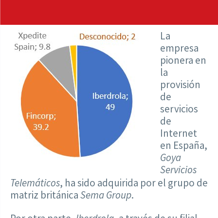
La
empresa
pionera en
la
provisión
de
servicios
de
Internet
en España,
Goya
Servicios
Telemáticos
, ha sido adquirida por el grupo de
matriz británica
Sema Group
.