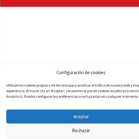
Configuración de cookies
Utilizamos cookies propias y de terceros para analizar el tráfico de nuestra web y me
experiencia. Al hacer clic en 'Aceptar', consientes el uso de cookies analíticas (como
Analytics). Puedes configurar tus preferencias o rechazarlas en cualquier momento.
Aceptar
Rechazar