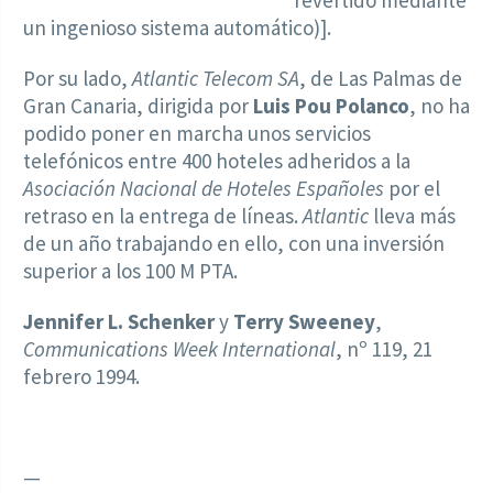
revertido mediante
un ingenioso sistema automático)].
Por su lado,
Atlantic Telecom SA
, de Las Palmas de
Gran Canaria, dirigida por
Luis Pou Polanco
, no ha
podido poner en marcha unos servicios
telefónicos entre 400 hoteles adheridos a la
Asociación Nacional de Hoteles Españoles
por el
retraso en la entrega de líneas.
Atlantic
lleva más
de un año trabajando en ello, con una inversión
superior a los 100 M PTA.
Jennifer L. Schenker
y
Terry Sweeney
,
Communications Week International
, nº 119, 21
febrero 1994.
—