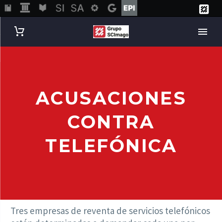
ACUSACIONES
CONTRA
TELEFÓNICA
Tres empresas de reventa de servicios telefónicos