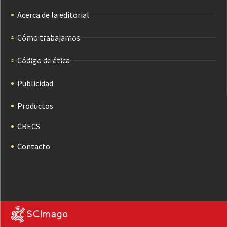
Acerca de la editorial
Cómo trabajamos
Código de ética
Publicidad
Productos
CRECS
Contacto