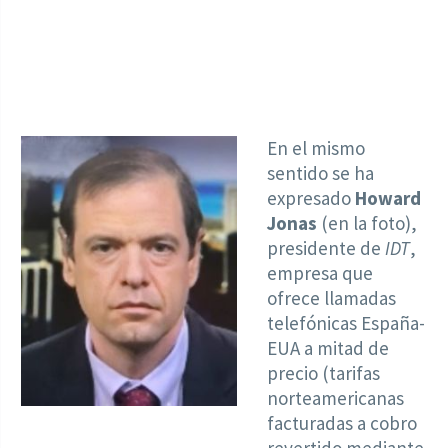
En el mismo
sentido se ha
expresado
Howard
Jonas
(en la foto),
presidente de
IDT
,
empresa que
ofrece llamadas
telefónicas España-
EUA a mitad de
precio (tarifas
norteamericanas
facturadas a cobro