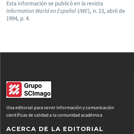
Esta información se publicó en la revista
Information World en Español
(
IWE
), n. 23, abril de
1994, p. 4.
Una editorial para servir información y comunicación
científicas de calidad a la comunidad académica
ACERCA DE LA EDITORIAL