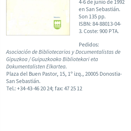
4-6 de junio de 1992
en San Sebastián.
Son 135 pp.
ISBN: 84-88013-04-
3. Coste: 900 PTA.
Pedidos:
Asociación de Bibliotecarios y Documentalistas de
Gipuzkoa / Guipuzkoako Bibliotekari eta
Dokumentalisten Elkartea
.
Plaza del Buen Pastor, 15, 1º izq., 20005 Donostia-
San Sebastián.
Tel.: +34-43-46 20 24; fax: 47 25 12