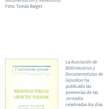
Documentación y Museística
).
Foto: Tomàs Baiget
La
Asociación de
Bibliotecarios y
Documentalistas de
Gipuzkoa
ha
publicado las
ponencias de las
Jornadas
celebradas los días