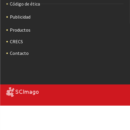
Código de ética
Publicidad
Productos
CRECS
Contacto