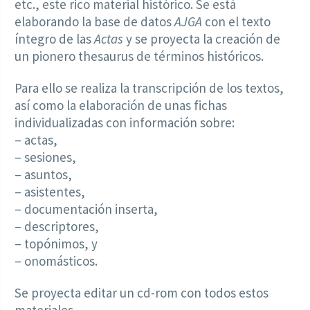
etc., este rico material histórico. Se está
elaborando la base de datos
AJGA
con el texto
íntegro de las
Actas
y se proyecta la creación de
un pionero thesaurus de términos históricos.
Para ello se realiza la transcripción de los textos,
así como la elaboración de unas fichas
individualizadas con información sobre:
– actas,
– sesiones,
– asuntos,
– asistentes,
– documentación inserta,
– descriptores,
– topónimos, y
– onomásticos.
Se proyecta editar un cd-rom con todos estos
materiales.