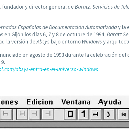
, fundador y director general de
Baratz. Servicios de T
Jornadas Españolas de Documentación Automatizada
y la 
s en Gijón los días 6, 7 y 8 de octubre de 1994,
Baratz Se
d la versión de
Absys
bajo entorno
Windows
y arquitect
anunciado en agosto de 1993 durante la celebración del
 9.
i.com/absys-entra-en-el-universo-windows