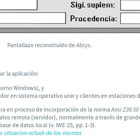
Pantallazo reconstruido de
Absys
.
r la aplicación:
torno Windows), y
vidor en sistema operativo unix y clientes en estaciones 
ra en proceso de incorporación de la norma
Ansi Z39.50
datos remota (servidor), normalmente a través de grand
base de datos local (v. IWE-25, pp. 1-3).
s-situacion-actual-de-las-normas