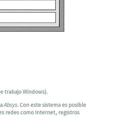
de trabajo Windows).
a
Absys
. Con este sistema es posible
es redes como Internet, registros