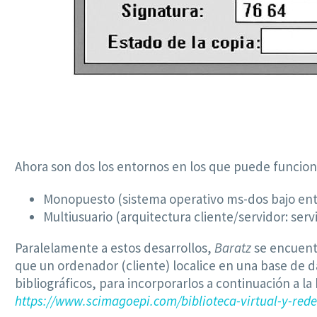
Ahora son dos los entornos en los que puede funciona
Monopuesto (sistema operativo ms-dos bajo en
Multiusuario (arquitectura cliente/servidor: ser
Paralelamente a estos desarrollos,
Baratz
se encuent
que un ordenador (cliente) localice en una base de 
bibliográficos, para incorporarlos a continuación a la 
https://www.scimagoepi.com/biblioteca-virtual-y-rede