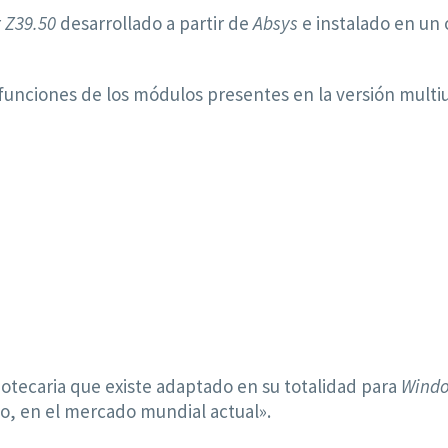
r
Z39.50
desarrollado a partir de
Absys
e instalado en un
funciones de los módulos presentes en la versión multiu
iotecaria que existe adaptado en su totalidad para
Wind
o, en el mercado mundial actual».