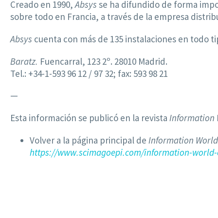
Creado en 1990,
Absys
se ha difundido de forma impor
sobre todo en Francia, a través de la empresa distri
Absys
cuenta con más de 135 instalaciones en todo tip
Baratz.
Fuencarral, 123 2º. 28010 Madrid.
Tel.: +34-1-593 96 12 / 97 32; fax: 593 98 21
—
Esta información se publicó en la revista
Information
Volver a la página principal de
Information World
https://www.scimagoepi.com/information-world-