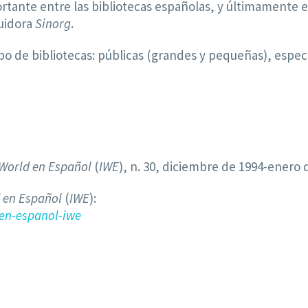
tante entre las bibliotecas españolas, y últimamente e
buidora
Sinorg
.
o de bibliotecas: públicas (grandes y pequeñas), especia
 World en Español
(
IWE
), n. 30, diciembre de 1994-enero d
 en Español
(
IWE
):
en-espanol-iwe