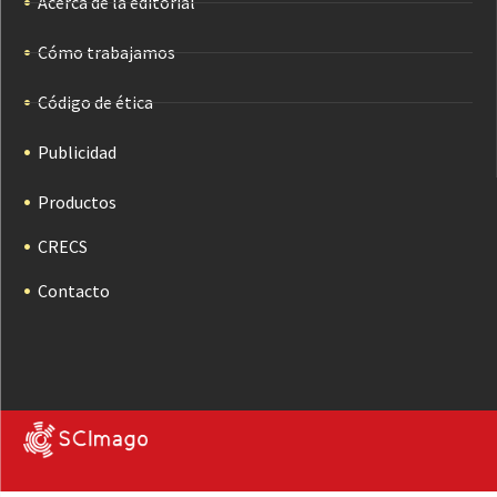
Acerca de la editorial
Cómo trabajamos
Código de ética
Publicidad
Productos
CRECS
Contacto