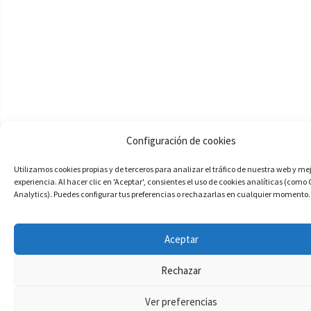
Configuración de cookies
Utilizamos cookies propias y de terceros para analizar el tráfico de nuestra web y me
experiencia. Al hacer clic en 'Aceptar', consientes el uso de cookies analíticas (como
Analytics). Puedes configurar tus preferencias o rechazarlas en cualquier momento.
Aceptar
Rechazar
Ver preferencias