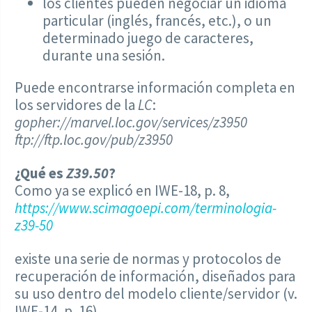
los clientes pueden negociar un idioma
particular (inglés, francés, etc.), o un
determinado juego de caracteres,
durante una sesión.
Puede encontrarse información completa en
los servidores de la
LC
:
gopher://marvel.loc.gov/services/z3950
ftp://ftp.loc.gov/pub/z3950
¿Qué es
Z39.50
?
Como ya se explicó en IWE-18, p. 8,
https://www.scimagoepi.com/terminologia-
z39-50
existe una serie de normas y protocolos de
recuperación de información, diseñados para
su uso dentro del modelo cliente/servidor (v.
IWE-14, p. 16),