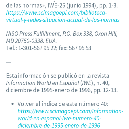
de las normas», IWE-25 (junio 1994), pp. 1-3.
https://www.scimagoepi.com/biblioteca-
virtual-y-redes-situacion-actual-de-las-normas
NISO Press Fulfillment, P.O. Box 338, Oxon Hill,
MD 20750‑0338.
EUA.
Tel.: 1-301‑567 95 22; fax: 567 95 53
—
Esta información se publicó en la revista
Information World en Español
(
IWE
), n. 40,
diciembre de 1995-enero de 1996, pp. 12-13.
Volver el índice de este número 40:
https://www.scimagoepi.com/information-
world-en-espanol-iwe-numero-40-
diciembre-de-1995-enero-de-1996