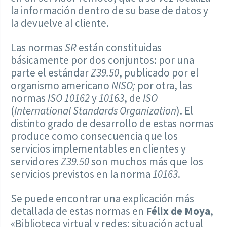
la información dentro de su base de datos y
la devuelve al cliente.
Las normas
SR
están constituidas
básicamente por dos conjuntos: por una
parte el estándar
Z39.50
, publicado por el
organismo americano
NISO;
por otra, las
normas
ISO 10162
y
10163
, de
ISO
(
International Standards Organization
). El
distinto grado de desarrollo de estas normas
produce como consecuencia que los
servicios implementables en clientes y
servidores
Z39.50
son muchos más que los
servicios previstos en la norma
10163
.
Se puede encontrar una explicación más
detallada de estas normas en
Félix de Moya
,
«Biblioteca virtual y redes: situación actual