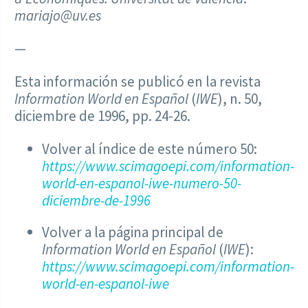
mariajo@uv.es
—
Esta información se publicó en la revista
Information World en Español
(
IWE
), n. 50,
diciembre de 1996, pp. 24-26.
Volver al índice de este número 50:
https://www.scimagoepi.com/information-
world-en-espanol-iwe-numero-50-
diciembre-de-1996
Volver a la página principal de
Information World en Español
(
IWE
):
https://www.scimagoepi.com/information-
world-en-espanol-iwe