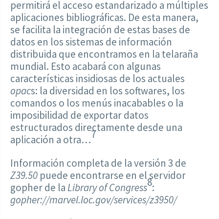
permitirá el acceso estandarizado a múltiples
aplicaciones bibliográficas. De esta manera,
se facilita la integración de estas bases de
datos en los sistemas de información
distribuida que encontramos en la telaraña
mundial. Esto acabará con algunas
características insidiosas de los actuales
opac
s: la diversidad en los softwares, los
comandos o los menús inacabables o la
imposibilidad de exportar datos
estructurados directamente desde una
7
aplicación a otra…
Información completa de la versión 3 de
Z39.50
puede encontrarse en el servidor
8
gopher de la
Library of Congress
:
gopher://marvel.loc.gov/services/z3950/