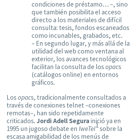
condiciones de préstamo… –, sino
que también posibilita el acceso
directo a los materiales de difícil
consulta: tesis, fondos escaneados
como incunables, grabados, etc.
– En segundo lugar, y más allá de la
utilidad del web como ventana al
exterior, los avances tecnológicos
facilitan la consulta de los
opac
s
(catálogos online) en entornos
gráficos.
Los
opac
s, tradicionalmente consultados a
través de conexiones telnet –conexiones
remotas–, han sido repetidamente
criticados.
Jordi Adell Segura
inició ya en
1
1995 un jugoso debate en
IweTel
sobre la
escasa amigabilidad de los menús de