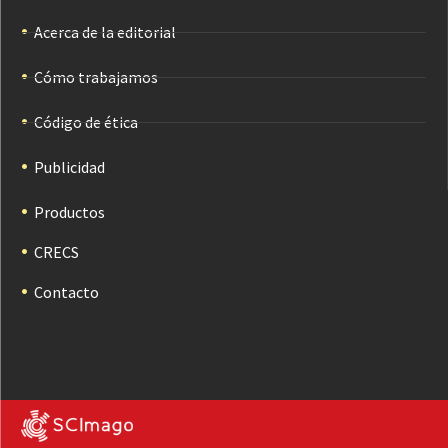
Acerca de la editorial
Cómo trabajamos
Código de ética
Publicidad
Productos
CRECS
Contacto