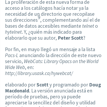
La proliferación de esta nueva forma de
acceso a los catálogos hacía notar ya la
necesidad de un directorio que recopilase
9
sus direcciones
, complementando así el de
bases de datos accesibles mediante
telnet
o
hytelnet
. Y, ¿quién más indicado para
elaborarlo que su autor,
Peter Scott
?
Por fin, en mayo llegó un mensaje a la lista
Pacs-L
anunciando la dirección de este nuevo
servicio,
WebCats: Library Opacs on the World
Wide Web
, en:
http://library.usask.ca/hywebcat/
elaborado por
Scott
y programado por
Doug
Macdonald
. La versión anunciada está en
período de pruebas, pero ya puede
apreciarse la sencillez del diseño y utilidad