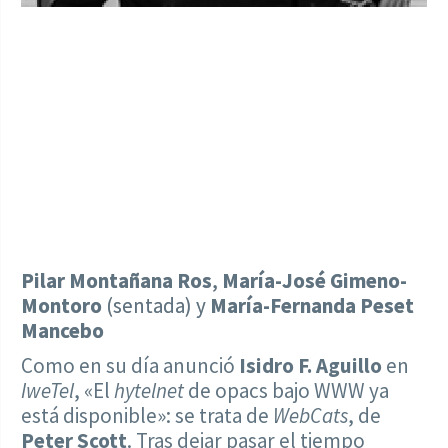
Pilar Montañana Ros
,
María-José Gimeno-
Montoro
(sentada) y
María-Fernanda Peset
Mancebo
Como en su día anunció
Isidro F. Aguillo
en
IweTel
, «El
hytelnet
de opacs bajo WWW ya
está disponible»: se trata de
WebCats
, de
Peter Scott
. Tras dejar pasar el tiempo