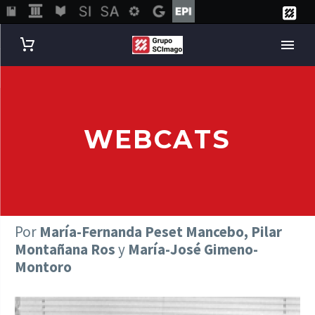
WEBCATS
Por
María-Fernanda Peset Mancebo, Pilar
Montañana Ros
y
María-José Gimeno-
Montoro