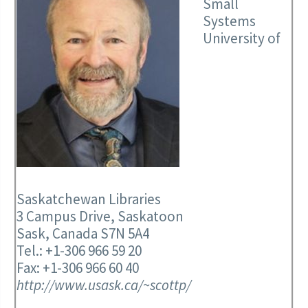
Small
Systems
University of
Saskatchewan Libraries
3 Campus Drive, Saskatoon
Sask, Canada S7N 5A4
Tel.: +1-306 966 59 20
Fax: +1-306 966 60 40
http://www.usask.ca/~scottp/