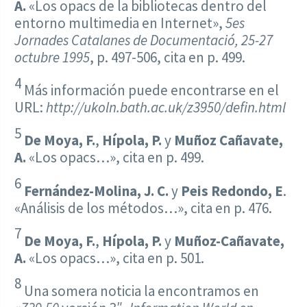
A.
«Los opacs de la bibliotecas dentro del
entorno multimedia en Internet»,
5es
Jornades Catalanes de Documentació, 25-27
octubre 1995
, p. 497-506, cita en p. 499.
4
Más información puede encontrarse en el
URL:
http://ukoln.bath.ac.uk/z3950/defin.html
5
De Moya, F.
,
Hípola, P.
y
Muñoz Cañavate,
A.
«Los opacs…», cita en p. 499.
6
Fernández-Molina, J. C.
y
Peis Redondo, E
.
«Análisis de los métodos…», cita en p. 476.
7
De Moya, F.
,
Hípola, P.
y
Muñoz-Cañavate,
A.
«Los opacs…», cita en p. 501.
8
Una somera noticia la encontramos en