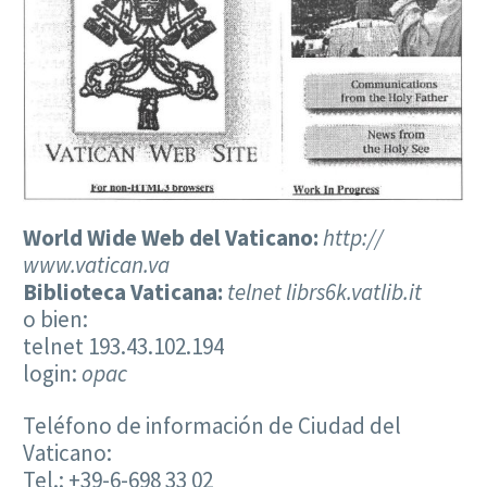
World Wide Web del Vaticano:
http://
www.vatican.va
Biblioteca Vaticana:
telnet librs6k.vatlib.it
o bien:
telnet 193.43.102.194
login:
opac
Teléfono de información de Ciudad del
Vaticano:
Tel.: +39-6-698 33 02