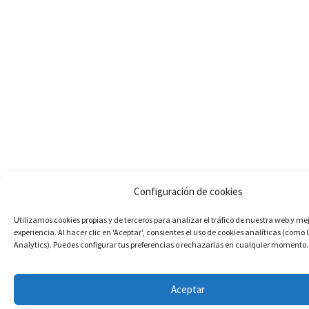
Configuración de cookies
Utilizamos cookies propias y de terceros para analizar el tráfico de nuestra web y me
experiencia. Al hacer clic en 'Aceptar', consientes el uso de cookies analíticas (como
Analytics). Puedes configurar tus preferencias o rechazarlas en cualquier momento.
Aceptar