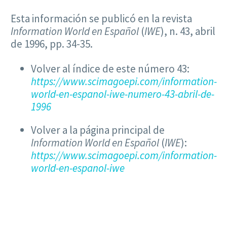
Esta información se publicó en la revista
Information World en Español
(
IWE
), n. 43, abril
de 1996, pp. 34-35.
Volver al índice de este número 43:
https://www.scimagoepi.com/information-
world-en-espanol-iwe-numero-43-abril-de-
1996
Volver a la página principal de
Information World en Español
(
IWE
):
https://www.scimagoepi.com/information-
world-en-espanol-iwe