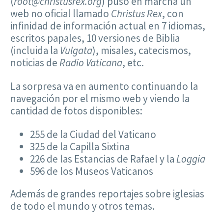
(
root@christusrex.org
) puso en marcha un
web no oficial llamado
Christus Rex
, con
infinidad de información actual en 7 idiomas,
escritos papales, 10 versiones de Biblia
(incluida la
Vulgata
), misales, catecismos,
noticias de
Radio Vaticana
, etc.
La sorpresa va en aumento continuando la
navegación por el mismo web y viendo la
cantidad de fotos disponibles:
255 de la Ciudad del Vaticano
325 de la Capilla Sixtina
226 de las Estancias de Rafael y la
Loggia
596 de los Museos Vaticanos
Además de grandes reportajes sobre iglesias
de todo el mundo y otros temas.