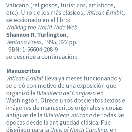
Vaticano (religiosos, turísticos, artísticos,
etc.). Uno de los más clásicos,
Vatican Exhibit
,
seleccionado en el libro:
Walking the World Wide Web
Shannon R. Turlington
,
Ventana Press
, 1995, 322 pp.
ISBN: 1-56604-208-9
se describe a continuación:
Manuscritos
Vatican Exhibit
lleva ya meses funcionando y
se creó con motivo de una exposición que
organizó la
Biblioteca del Congreso
en
Washington. Ofrece unos doscientos textos e
imágenes de manuscritos originales y copias
antiguas de la
Biblioteca Vaticana
de todas las
épocas desde la antigüedad clásica. Fue
diseñado para la
Univ. of North Carolina
, en