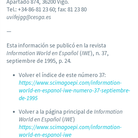
Apartado 874, 36200 Vigo.
Tel.: +34-86-81 23 60; fax: 81 23 80
uvifejgg@cesga.es
—
Esta información se publicó en la revista
Information World en Español
(
IWE
), n. 37,
septiembre de 1995, p. 24.
Volver el índice de este número 37:
https://www.scimagoepi.com/information-
world-en-espanol-iwe-numero-37-septiembre-
de-1995
Volver a la página principal de
Information
World en Español
(
IWE
)
https://www.scimagoepi.com/information-
world-en-espanol-iwe