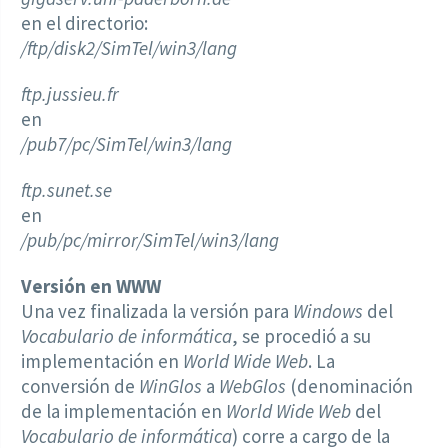
en el directorio:
/ftp/disk2/SimTel/win3/lang
ftp.jussieu.fr
en
/pub7/pc/SimTel/win3/lang
ftp.sunet.se
en
/pub/pc/mirror/SimTel/win3/lang
Versión en WWW
Una vez finalizada la versión para
Windows
del
Vocabulario de informática
, se procedió a su
implementación en
World Wide Web
. La
conversión de
WinGlos
a
WebGlos
(denominación
de la implementación en
World Wide Web
del
Vocabulario de informática
) corre a cargo de la