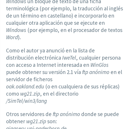
Windows
un bloque de texto de una ficha
terminológica (por ejemplo, la traducción al inglés
de un término en castellano) e incorporarlo en
cualquier otra aplicación que se ejecute en
Windows
(por ejemplo, en el procesador de textos
Word
).
Como el autor ya anunció en la lista de
distribución electrónica
IweTel
, cualquier persona
con acceso a Internet interesada en
WinGlos
puede obtener su versión 2.1 vía
ftp anónimo
en el
servidor de ficheros
oak.oakland.edu
(o en cualquiera de sus réplicas)
como
wg21.zip
, en el directorio
/SimTel/win3/lang
Otros servidores de
ftp anónimo
donde se puede
obtener
wg21.zip
son:
gigaserv.uni-paderborn.de