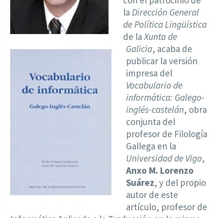
con el patrocinio de
la
Dirección General
de Política Lingüística
de la
Xunta de
Galicia
, acaba de
publicar la versión
impresa del
Vocabulario de
informática: Galego-
inglés-castelán
, obra
conjunta del
profesor de Filología
Gallega en la
Universidad de Vigo
,
Anxo M. Lorenzo
Suárez
, y del propio
autor de este
artículo, profesor de