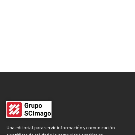
Una editorial para servir información y comunicación