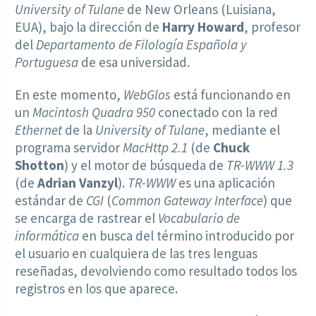
University of Tulane
de New Orleans (Luisiana,
EUA), bajo la dirección de
Harry Howard
, profesor
del
Departamento de Filología Española y
Portuguesa
de esa universidad.
En este momento,
WebGlos
está funcionando en
un
Macintosh Quadra 950
conectado con la red
Ethernet
de la
University of Tulane
, mediante el
programa servidor
MacHttp 2.1
(de
Chuck
Shotton
) y el motor de búsqueda de
TR-WWW 1.3
(de
Adrian Vanzyl
).
TR-WWW
es una aplicación
estándar de
CGI
(
Common Gateway Interface
) que
se encarga de rastrear el
Vocabulario de
informática
en busca del término introducido por
el usuario en cualquiera de las tres lenguas
reseñadas, devolviendo como resultado todos los
registros en los que aparece.