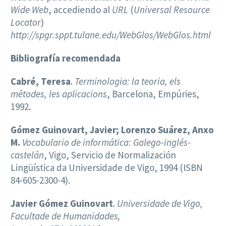
Wide Web
, accediendo al
URL
(
Universal Resource
Locator
)
http://spgr.sppt.tulane.edu/WebGlos/WebGlos.html
Bibliografía recomendada
Cabré, Teresa
.
Terminologia: la teoria, els
mètodes, les aplicacions
, Barcelona, Empúries,
1992.
Gómez Guinovart, Javier; Lorenzo Suárez, Anxo
M.
Vocabulario de informática: Galego-inglés-
castelán
, Vigo, Servicio de Normalización
Lingüística da Universidade de Vigo, 1994 (ISBN
84-605-2300-4).
Javier Gómez Guinovart
.
Universidade de Vigo,
Facultade de Humanidades,