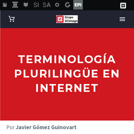
TERMINOLOGÍA
PLURILINGÜE EN
INTERNET
Por
Javier Gómez Guinovart