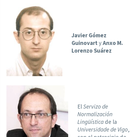
Javier Gómez
Guinovart
y
Anxo M.
Lorenzo Suárez
El
Servizo de
Normalización
Lingüística
de la
Universidade de Vigo
,