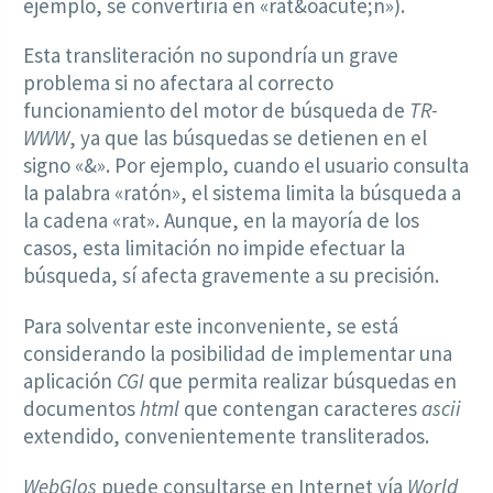
ejemplo, se convertiría en «rat&oacute;n»).
Esta transliteración no supondría un grave
problema si no afectara al correcto
funcionamiento del motor de búsqueda de
TR-
WWW
, ya que las búsquedas se detienen en el
signo «&». Por ejemplo, cuando el usuario consulta
la palabra «ratón», el sistema limita la búsqueda a
la cadena «rat». Aunque, en la mayoría de los
casos, esta limitación no impide efectuar la
búsqueda, sí afecta gravemente a su precisión.
Para solventar este inconveniente, se está
considerando la posibilidad de implementar una
aplicación
CGI
que permita realizar búsquedas en
documentos
html
que contengan caracteres
ascii
extendido, convenientemente transliterados.
WebGlos
puede consultarse en Internet vía
World