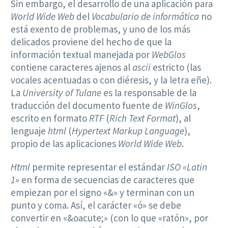
Sin embargo, el desarrollo de una aplicación para
World Wide Web
del
Vocabulario de informática
no
está exento de problemas, y uno de los más
delicados proviene del hecho de que la
información textual manejada por
WebGlos
contiene caracteres ajenos al
ascii
estricto (las
vocales acentuadas o con diéresis, y la letra eñe).
La
University of Tulane
es la responsable de la
traducción del documento fuente de
WinGlos
,
escrito en formato
RTF
(
Rich Text Format
), al
lenguaje
html
(
Hypertext Markup Language
),
propio de las aplicaciones
World Wide Web
.
Html
permite representar el estándar
ISO «Latin
1»
en forma de secuencias de caracteres que
empiezan por el signo «&» y terminan con un
punto y coma. Así, el carácter «ó» se debe
convertir en «&oacute;» (con lo que «ratón», por