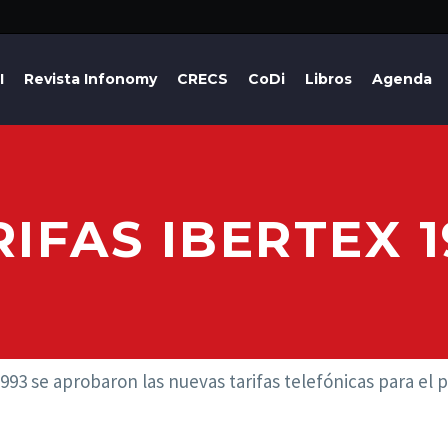
I
Revista Infonomy
CRECS
CoDi
Libros
Agenda
RIFAS IBERTEX 1
1993 se aprobaron las nuevas tarifas telefónicas para el 