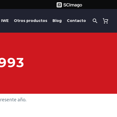
IWE
Otros productos
Blog
Contacto
993
presente año.