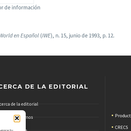
or de información
 World en Español
(
IWE
), n. 15, junio de 1993, p. 12.
CERCA DE LA EDITORIAL
cerca de la editorial
Produc
ómo trabajamos
CRECS
ódigo de ética
mejorar tu