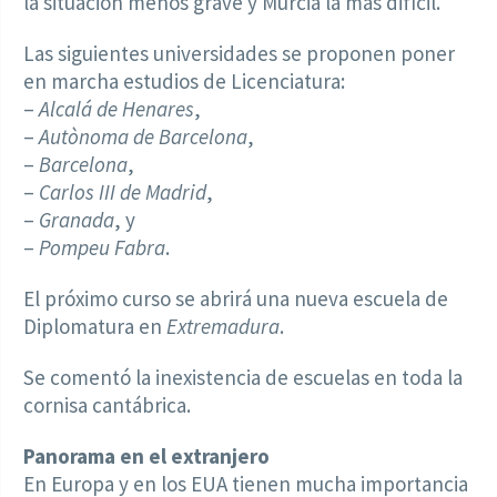
la situación menos grave y Murcia la más difícil.
Las siguientes universidades se proponen poner
en marcha estudios de Licenciatura:
–
Alcalá de Henares
,
–
Autònoma de Barcelona
,
–
Barcelona
,
–
Carlos III de Madrid
,
–
Granada
, y
–
Pompeu Fabra
.
El próximo curso se abrirá una nueva escuela de
Diplomatura en
Extremadura
.
Se comentó la inexistencia de escuelas en toda la
cornisa cantábrica.
Panorama en el extranjero
En Europa y en los EUA tienen mucha importancia