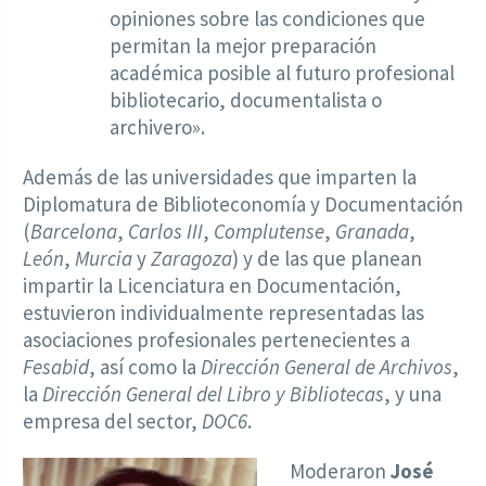
opiniones sobre las condiciones que
permitan la mejor preparación
académica posible al futuro profesional
bibliotecario, documentalista o
archivero».
Además de las universidades que imparten la
Diplomatura de Biblioteconomía y Documentación
(
Barcelona
,
Carlos III
,
Complutense
,
Granada
,
León
,
Murcia
y
Zaragoza
) y de las que planean
impartir la Licenciatura en Documentación,
estuvieron individualmente representadas las
asociaciones profesionales pertenecientes a
Fesabid
, así como la
Dirección General de Archivos
,
la
Dirección General del Libro y Bibliotecas
, y una
empresa del sector,
DOC6
.
Moderaron
José