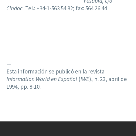
Fesabid, c/o
Cindoc.
Tel.: +34-1-563 54 82; fax: 564 26 44
—
Esta información se publicó en la revista
Information World en Español
(
IWE
), n. 23, abril de
1994, pp. 8-10.