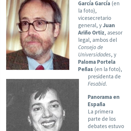
García García
(en
la foto),
vicesecretario
general, y
Juan
Ariño Ortiz
, asesor
legal, ambos del
Consejo de
Universidades
, y
Paloma Portela
Peñas
(en la foto),
presidenta de
Fesabid
.
Panorama en
España
La primera
parte de los
debates estuvo