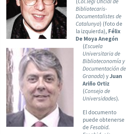
(
Col.legi Oficial de
Bibliotecaris-
Documentalistes de
Catalunya
) (foto de
la izquierda),
Félix
De Moya Anegón
(
Escuela
Universitaria de
Biblioteconomía y
Documentación de
Granada
) y
Juan
Ariño Ortiz
(
Consejo de
Universidades
).
El documento
puede obtenerse
de
Fesabid
.