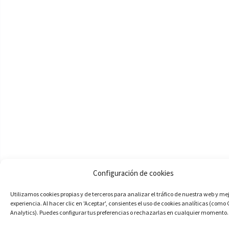
Configuración de cookies
Utilizamos cookies propias y de terceros para analizar el tráfico de nuestra web y me
experiencia. Al hacer clic en 'Aceptar', consientes el uso de cookies analíticas (como
Analytics). Puedes configurar tus preferencias o rechazarlas en cualquier momento.