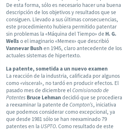
De esta forma, sólo es necesario hacer una buena
descripción de los objetivos y resultados que se
consiguen. Llevado a sus últimas consecuencias,
este procedimiento hubiera permitido patentar
sin problemas la «Máquina del Tiempo» de
H. G.
Wells
o el imaginario «Memex» que describió
Vannevar Bush
en 1945, claro antecedente de los
actuales sistemas de hipertexto.
La patente, sometida a un nuevo examen
La reacción de la industria, calificada por algunos
como «visceral», no tardó en producir efectos. El
pasado mes de diciembre el
Comisionado de
Patentes
Bruce Lehman
decidió que se procediera
a reexaminar la patente de
Compton’s
, iniciativa
que podemos considerar como excepcional, ya
que desde 1981 sólo se han reexaminado 79
patentes en la
USPTO
. Como resultado de este