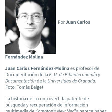
Por
Juan Carlos
Fernández Molina
Juan Carlos Fernández-Molina
es profesor de
Documentación de la
E. U. de Biblioteconomía y
Documentación
de la
Universidad de Granada
.
Foto: Tomàs Baiget
La historia de la controvertida patente de
búsqueda y recuperación de información
multimedia de
Compton’s New Media
parece haber