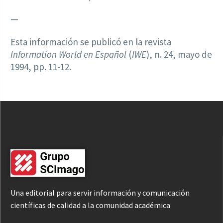
—
Esta información se publicó en la revista
Information World en Español
(
IWE
), n. 24, mayo de
1994, pp. 11-12.
Una editorial para servir información y comunicación
científicas de calidad a la comunidad académica