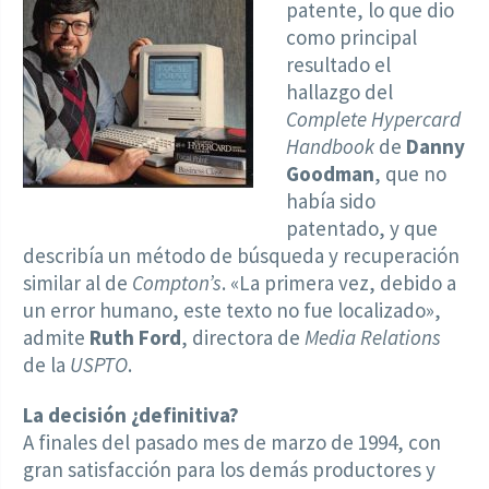
patente, lo que dio
como principal
resultado el
hallazgo del
Complete Hypercard
Handbook
de
Danny
Goodman
, que no
había sido
patentado, y que
describía un método de búsqueda y recuperación
similar al de
Compton’s
. «La primera vez, debido a
un error humano, este texto no fue localizado»,
admite
Ruth Ford
, directora de
Media Relations
de la
USPTO
.
La decisión ¿definitiva?
A finales del pasado mes de marzo de 1994, con
gran satisfacción para los demás productores y