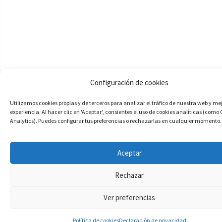
Configuración de cookies
Utilizamos cookies propias y de terceros para analizar el tráfico de nuestra web y me
experiencia. Al hacer clic en 'Aceptar', consientes el uso de cookies analíticas (como
Analytics). Puedes configurar tus preferencias o rechazarlas en cualquier momento.
Aceptar
Rechazar
Ver preferencias
Política de cookies