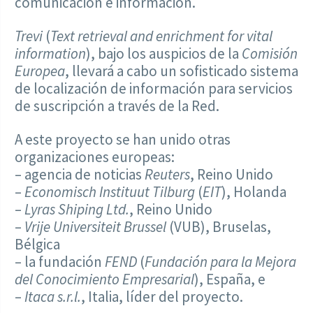
comunicación e información.
Trevi
(
Text retrieval and enrichment for vital
information
), bajo los auspicios de la
Comisión
Europea
, llevará a cabo un sofisticado sistema
de localización de información para servicios
de suscripción a través de la Red.
A este proyecto se han unido otras
organizaciones europeas:
– agencia de noticias
Reuters
, Reino Unido
–
Economisch Instituut Tilburg
(
EIT
), Holanda
–
Lyras Shiping Ltd.
, Reino Unido
–
Vrije Universiteit Brussel
(VUB), Bruselas,
Bélgica
– la fundación
FEND
(
Fundación para la Mejora
del Conocimiento Empresarial
), España, e
–
Itaca s.r.l.
, Italia, líder del proyecto.