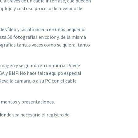
 a través de un cable interfase, que pueden
mplejo y costoso proceso de revelado de
de vídeo y las almacena en unos pequeños
a 50 fotografías en color y, de la misma
ografías tantas veces como se quiera, tanto
a imagen y se guarda en memoria. Puede
TGA y BMP. No hace falta equipo especial
leva la cámara, o a su PC con el cable
cumentos y presentaciones.
donde sea necesario el registro de