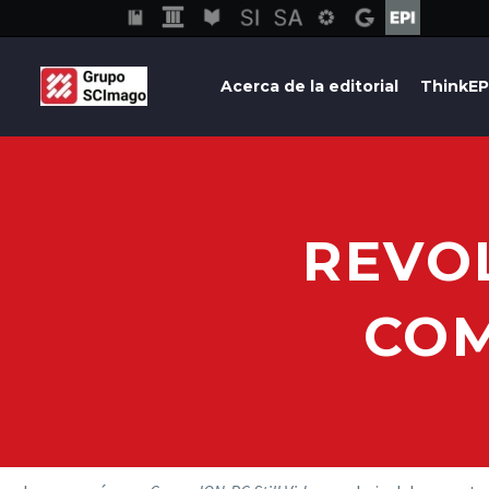
Acerca de la editorial
ThinkEP
REVO
COM