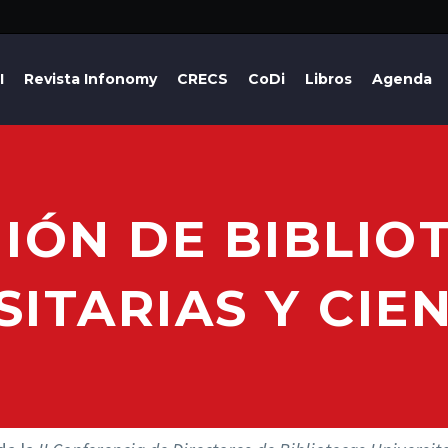
I
Revista Infonomy
CRECS
CoDi
Libros
Agenda
IÓN DE BIBLIO
SITARIAS Y CIEN