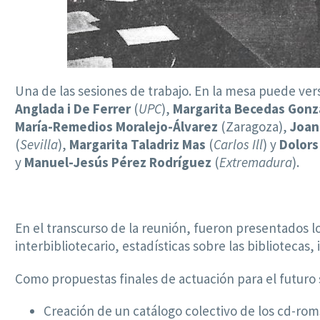
Una de las sesiones de trabajo. En la mesa puede ver
Anglada i De Ferrer
(
UPC
),
Margarita Becedas Gonz
María-Remedios Moralejo-Álvarez
(Zaragoza),
Joan
(
Sevilla
),
Margarita Taladriz Mas
(
Carlos Ill
) y
Dolors
y
Manuel-Jesús Pérez Rodríguez
(
Extremadura
).
En el transcurso de la reunión, fueron presentados lo
interbibliotecario, estadísticas sobre las bibliotecas
Como propuestas finales de actuación para el futuro s
Creación de un catálogo colectivo de los cd-rom