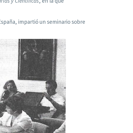
rias y Científicas
, en la que
 España, impartió un seminario sobre