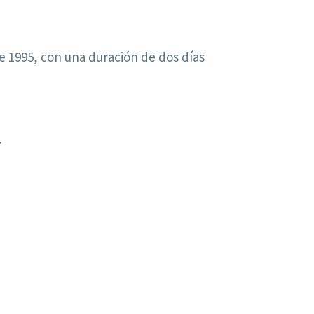
e 1995, con una duración de dos días
.