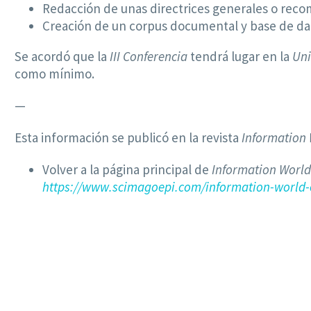
Redacción de unas directrices generales o recom
Creación de un corpus documental y base de dato
Se acordó que la
III Conferencia
tendrá lugar en la
Uni
como mínimo.
—
Esta información se publicó en la revista
Information
Volver a la página principal de
Information World
https://www.scimagoepi.com/information-world-