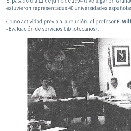
El pasado día 11 de junio de 1994 tuvo lugar en Grana
estuvieron representadas 40 universidades españolas
Como actividad previa a la reunión, el profesor
F. Wi
«Evaluación de servicios bibliotecarios».