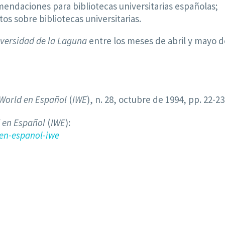
endaciones para bibliotecas universitarias españolas;
s sobre bibliotecas universitarias.
versidad de la Laguna
entre los meses de abril y mayo d
 World en Español
(
IWE
), n. 28, octubre de 1994, pp. 22-23
 en Español
(
IWE
):
en-espanol-iwe