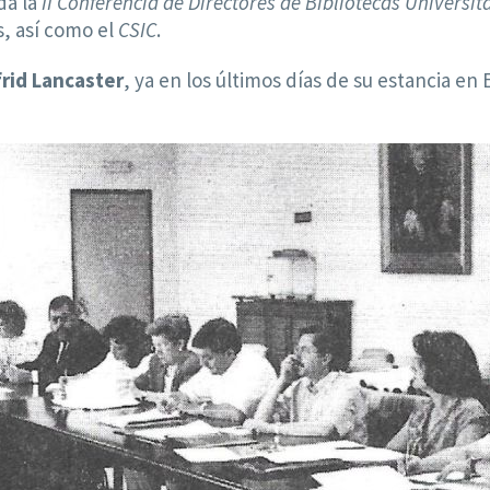
da la
II Conferencia de Directores de Bibliotecas Universita
, así como el
CSIC
.
lfrid Lancaster
, ya en los últimos días de su estancia en