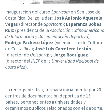
Inauguración del curso
Sportcom
en San José de
Costa Rica. De izq. a der.:
José Antonio Aquesolo
Vegas
(director de
Sportcom
);
Esperanza Bobes
Ruiz
(presidenta de la
Asociación Latinoamericana
de Información y Documentación Deportiva
);
Rodrigo Pacheco López
(viceministro de Cultura
de Costa Rica);
José Luis Carretero Lestón
(director de
Unisport
); y
Jorge Rodríguez
(director del
INEF
de la
Universidad Nacional de
Costa Rica
).
La red organizativa, formada inicialmente por 20
centros de documentación deportiva de 15
países, pertenecientes a universidades y
organismos públicos relacionados con el deporte,