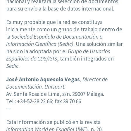
nacional y realizará la selección de documentos
para su envío a la base de datos internacional.
Es muy probable que la red se constituya
inicialmente como un grupo de trabajo dentro de
la
Sociedad Española de Documentación e
Información Científica (Sedic)
. Una solución similar
ha sido la adoptada por el
Grupo de Usuarios
Españoles de CDS/ISIS
, también integrados en
Sedic
.
José Antonio Aquesolo Vegas
, Director de
Documentación. Unisport.
Av. Santa Rosa de Lima, s/n. 29007 Málaga.
Tel.: +34-52-28 22 66; fax 39 70 66
—
Esta información se publicó en la revista
Information World en Español
(
IWE
), n. 20,