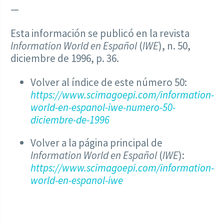
—
Esta información se publicó en la revista
Information World en Español
(
IWE
), n. 50,
diciembre de 1996, p. 36.
Volver al índice de este número 50:
https://www.scimagoepi.com/information-
world-en-espanol-iwe-numero-50-
diciembre-de-1996
Volver a la página principal de
Information World en Español
(
IWE
):
https://www.scimagoepi.com/information-
world-en-espanol-iwe