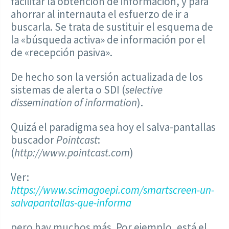
facilitar la obtención de información, y para
ahorrar al internauta el esfuerzo de ir a
buscarla. Se trata de sustituir el esquema de
la «búsqueda activa» de información por el
de «recepción pasiva».
De hecho son la versión actualizada de los
sistemas de alerta o SDI (
selective
dissemination of information
).
Quizá el paradigma sea hoy el salva-pantallas
buscador
Pointcast
:
(
http://www.pointcast.com
)
Ver:
https://www.scimagoepi.com/smartscreen-un-
salvapantallas-que-informa
pero hay muchos más. Por ejemplo, está el