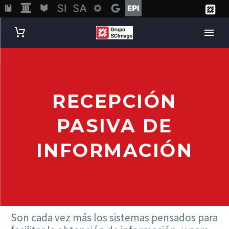
RECEPCIÓN
PASIVA DE
INFORMACIÓN
Son cada vez más los sistemas pensados para