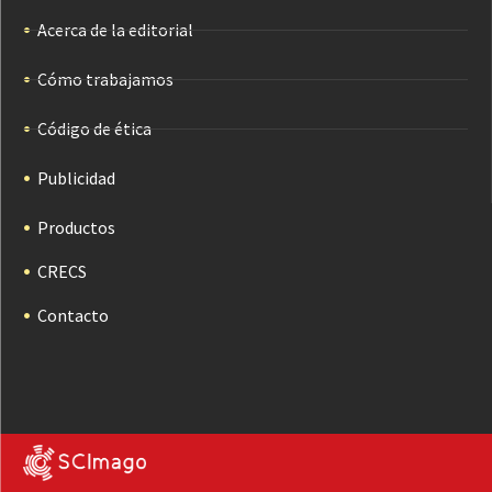
Acerca de la editorial
Cómo trabajamos
Código de ética
Publicidad
Productos
CRECS
Contacto