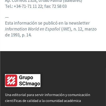
Ap. Correos 1318, 07080 Palma (Baleares)
Tel.: +34-71-71 11 22; fax: 72 58 03
—
Esta información se publicó en la newsletter
Information World en Español
(
IWE
), n. 12, marzo
de 1993, p. 14.
Una editorial para servir información y comunicación
científicas de calidad a la comunidad académica