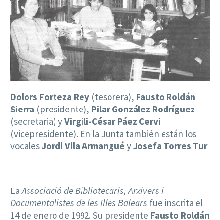
Dolors Forteza Rey
(tesorera),
Fausto Roldán
Sierra
(presidente),
Pilar González Rodríguez
(secretaria) y
Virgili-César Páez Cervi
(vicepresidente). En la Junta también están los
vocales
Jordi Vila Armangué
y
Josefa Torres Tur
La
Associació de Bibliotecaris, Arxivers i
Documentalistes de les Illes Balears
fue inscrita el
14 de enero de 1992. Su presidente
Fausto Roldán