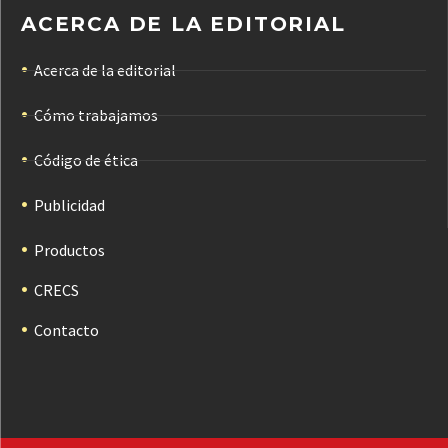
ACERCA DE LA EDITORIAL
Acerca de la editorial
Cómo trabajamos
Código de ética
Publicidad
Productos
CRECS
Contacto