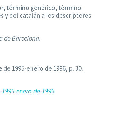
por, término genérico, término
s y del catalán a los descriptores
a de Barcelona
.
re de 1995-enero de 1996, p. 30.
-1995-enero-de-1996