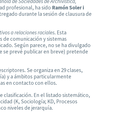
ñola de Sociedades de Archivística,
ad profesional, ha sido
Ramón Soler i
ntregado durante la sesión de clausura de
ivos a relaciones raciales
. Esta
os de comunicación y sistemas
icado. Según parece, no se ha divulgado
 se prevé publicar en breve) pretende
scriptores. Se organiza en 29 clases,
ía) y a ámbitos particularmente
nas en contacto con ellos.
lasificación. En el listado sistemático,
icidad (K, Sociología; KD, Procesos
co niveles de jerarquía.