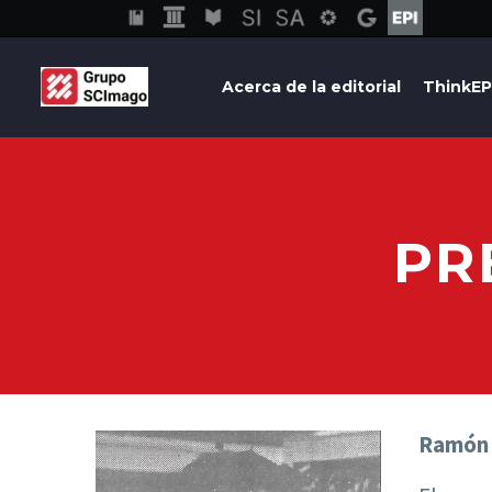
Acerca de la editorial
ThinkEP
PR
Ramón 