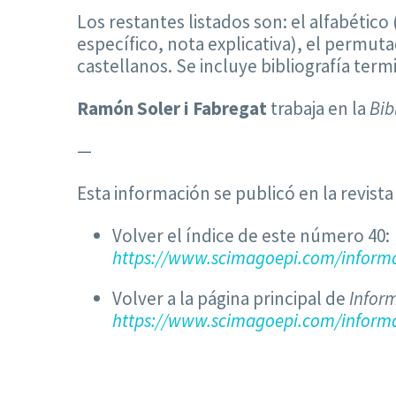
Los restantes listados son: el alfabético
específico, nota explicativa), el permuta
castellanos. Se incluye bibliografía term
Ramón Soler i Fabregat
trabaja en la
Bib
—
Esta información se publicó en la revist
Volver el índice de este número 40:
https://www.scimagoepi.com/informa
Volver a la página principal de
Infor
https://www.scimagoepi.com/informa