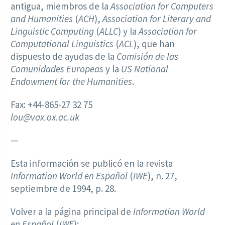
antigua, miembros de la
Association for Computers
and Humanities
(
ACH
),
Association for Literary and
Linguistic Computing
(
ALLC
) y la
Association for
Computational Linguistics
(
ACL
), que han
dispuesto de ayudas de la
Comisión de las
Comunidades Europeas
y la
US National
Endowment for the Humanities
.
Fax: +44-865-27 32 75
lou@vax.ox.ac.uk
—
Esta información se publicó en la revista
Information World en Español
(
IWE
), n. 27,
septiembre de 1994, p. 28.
Volver a la página principal de
Information World
en Español
(
IWE
):