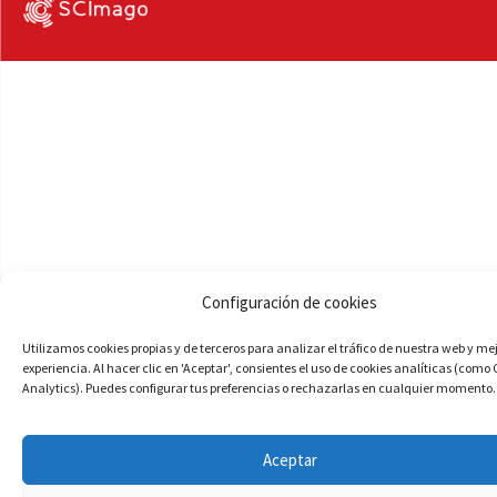
Configuración de cookies
Utilizamos cookies propias y de terceros para analizar el tráfico de nuestra web y me
experiencia. Al hacer clic en 'Aceptar', consientes el uso de cookies analíticas (como
Analytics). Puedes configurar tus preferencias o rechazarlas en cualquier momento.
Aceptar