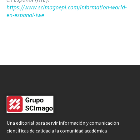
https://www.scimagoepi.com/information-world-
en-espanol-iwe
Una editorial para servir información y comunicación
científicas de calidad a la comunidad académica