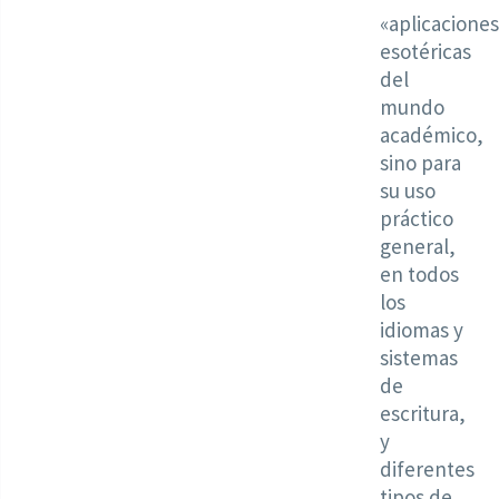
«aplicaciones
esotéricas
del
mundo
académico,
sino para
su uso
práctico
general,
en todos
los
idiomas y
sistemas
de
escritura,
y
diferentes
tipos de