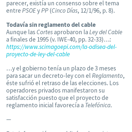
parecer, existía un consenso sobre el tema
entre
PSOE
y
PP
(
Cinco Días
, 12/1/96, p. 8).
Todavía sin reglamento del cable
Aunque las
Cortes
aprobaron la
Ley del Cable
a finales de 1995 (v. IWE-40, pp. 32-33)…:
https://www.scimagoepi.com/la-odisea-del-
proyecto-de-ley-del-cable
…y el gobierno tenía un plazo de 3 meses
para sacar un decreto-ley con el
Reglamento
,
éste sufrió el retraso de las elecciones. Los
operadores privados manifestaron su
satisfacción puesto que el proyecto de
reglamento inicial favorecía a
Telefónica
.
—