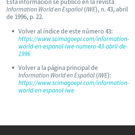
Esta información se publicó en la revista
Information World en Español
(
IWE
), n. 43, abril
de 1996, p. 22.
Volver al índice de este número 43:
https://www.scimagoepi.com/information-
world-en-espanol-iwe-numero-43-abril-de-
1996
Volver a la página principal de
Information World en Español
(
IWE
):
https://www.scimagoepi.com/information-
world-en-espanol-iwe