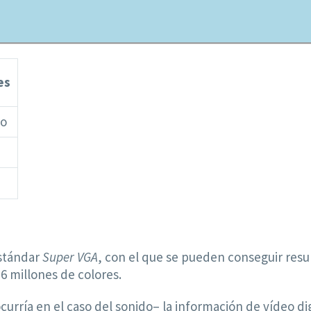
es
eo
estándar
Super VGA
, con el que se pueden conseguir resu
16 millones de colores.
curría en el caso del sonido– la información de vídeo d