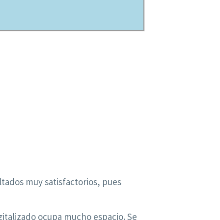
ltados muy satisfactorios, pues
igitalizado ocupa mucho espacio. Se