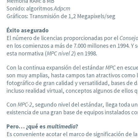
Memoria RAM: 8 MB
Sonido: algoritmos
Adpcm
Gráficos: Transmisión de 1,2 Megapixels/seg
Éxito asegurado
El número de licencias proporcionadas por el
Consej
en los comienzos a más de 7.000 millones en 1994. Y 
esta normativa (
MPC nivel 2
) en 1998.
Con la continua expansión del estándar
MPC
en escue
son muy amplias, hasta campos tan atractivos como la
fotográfico de gran calidad y versatilidad, bases de
incluso realidad virtual, conceptos algunos de ellos 
Con
MPC-2
, segundo nivel del estándar, llega toda u
existencia de una gran base de equipos instalados c
Pero… ¿qué es
multimedia
?
Es conveniente acotar el marco de significación de 