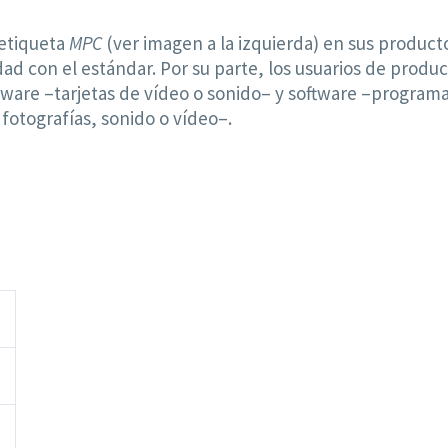
 etiqueta
MPC
(ver imagen a la izquierda) en sus producto
dad con el estándar. Por su parte, los usuarios de prod
ware –tarjetas de vídeo o sonido– y software –programa
 fotografías, sonido o vídeo–.