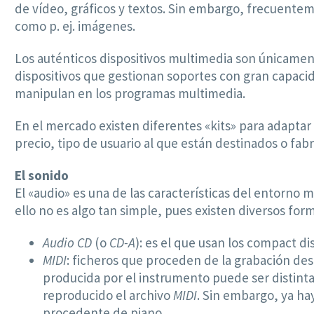
de vídeo, gráficos y textos. Sin embargo, frecuent
como p. ej. imágenes.
Los auténticos dispositivos multimedia son únicamente
dispositivos que gestionan soportes con gran capac
manipulan en los programas multimedia.
En el mercado existen diferentes «kits» para adaptar 
precio, tipo de usuario al que están destinados o fab
El sonido
El «audio» es una de las características del entorno
ello no es algo tan simple, pues existen diversos fo
Audio CD
(o
CD-A
): es el que usan los compact di
MIDI
: ficheros que proceden de la grabación des
producida por el instrumento puede ser distinta
reproducido el archivo
MIDI
. Sin embargo, ya ha
procedente de piano.