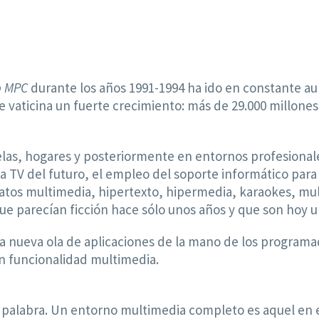
o MPC
durante los años 1991-1994 ha ido en constante a
se vaticina un fuerte crecimiento: más de 29.000 millon
las, hogares y posteriormente en entornos profesionales
 TV del futuro, el empleo del soporte informático para 
 datos multimedia, hipertexto, hipermedia, karaokes, mu
que parecían ficción hace sólo unos años y que son hoy 
na nueva ola de aplicaciones de la mano de los programa
on funcionalidad multimedia.
la palabra. Un entorno multimedia completo es aquel en