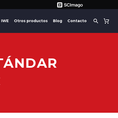
IWE
Otros productos
Blog
Contacto
STÁNDAR
C