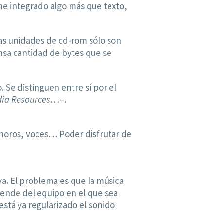
ne integrado algo más que texto,
 Las unidades de cd-rom sólo son
sa cantidad de bytes que se
 Se distinguen entre sí por el
dia Resources
…–.
sonoros, voces… Poder disfrutar de
va. El problema es que la música
pende del equipo en el que sea
está ya regularizado el sonido