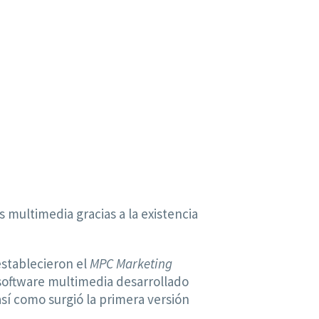
multimedia gracias a la existencia
establecieron el
MPC Marketing
r software multimedia desarrollado
 así como surgió la primera versión