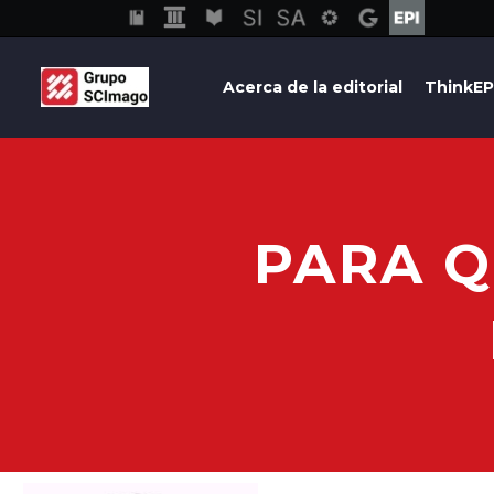
Acerca de la editorial
ThinkEP
PARA Q