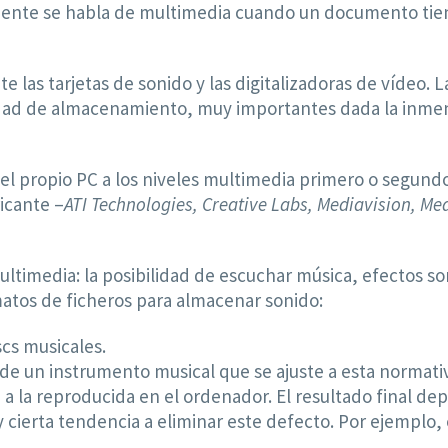
emente se habla de multimedia cuando un documento tie
 las tarjetas de sonido y las digitalizadoras de vídeo.
idad de almacenamiento, muy importantes dada la inmen
el propio PC a los niveles multimedia primero o segundo.
ricante –
ATI Technologies, Creative Labs, Mediavision, Me
 multimedia: la posibilidad de escuchar música, efectos 
rmatos de ficheros para almacenar sonido:
scs musicales.
de un instrumento musical que se ajuste a esta normati
 a la reproducida en el ordenador. El resultado final de
y cierta tendencia a eliminar este defecto. Por ejemplo, 