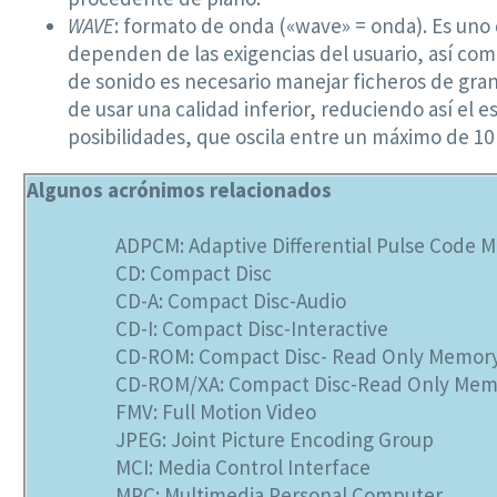
WAVE
: formato de onda («wave» = onda). Es uno 
dependen de las exigencias del usuario, así com
de sonido es necesario manejar ficheros de gran
de usar una calidad inferior, reduciendo así el
posibilidades, que oscila entre un máximo de 1
Algunos acrónimos relacionados
ADPCM: Adaptive Differential Pulse Code 
CD: Compact Disc
CD-A: Compact Disc-Audio
CD-I: Compact Disc-Interactive
CD-ROM: Compact Disc- Read Only Memor
CD-ROM/XA: Compact Disc-Read Only Memo
FMV: Full Motion Video
JPEG: Joint Picture Encoding Group
MCI: Media Control Interface
MPC: Multimedia Personal Computer