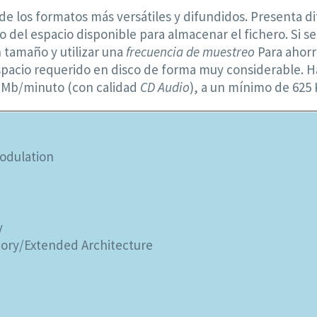
de los formatos más versátiles y difundidos. Presenta d
o del espacio disponible para almacenar el fichero. Si s
 tamaño y utilizar una
frecuencia de muestreo
Para ahorr
 espacio requerido en disco de forma muy considerable. 
0 Mb/minuto (con calidad
CD Audio
), a un mínimo de 625 
Modulation
y
ry/Extended Architecture