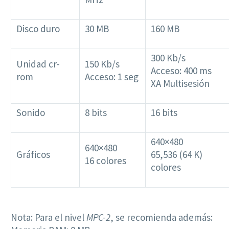
Disco duro
30 MB
160 MB
300 Kb/s
Unidad cr-
150 Kb/s
Acceso: 400 ms
rom
Acceso: 1 seg
XA Multisesión
Sonido
8 bits
16 bits
640×480
640×480
Gráficos
65,536 (64 K)
16 colores
colores
Nota: Para el nivel
MPC-2
, se recomienda además: