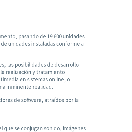
umento, pasando de 19.600 unidades
es de unidades instaladas conforme a
, las posibilidades de desarrollo
la realización y tratamiento
ltimedia en sistemas online, o
una inminente realidad.
dores de software, atraídos por la
 el que se conjugan sonido, imágenes