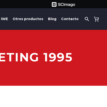
IWE
Otros productos
Blog
Contacto
TING 1995