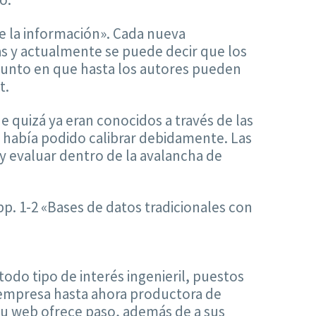
 la información». Cada nueva
as y actualmente se puede decir que los
 punto en que hasta los autores pueden
t.
e quizá ya eran conocidos a través de las
se había podido calibrar debidamente. Las
y evaluar dentro de la avalancha de
pp. 1-2 «Bases de datos tradicionales con
odo tipo de interés ingenieril, puestos
 empresa hasta ahora productora de
 su web ofrece paso, además de a sus