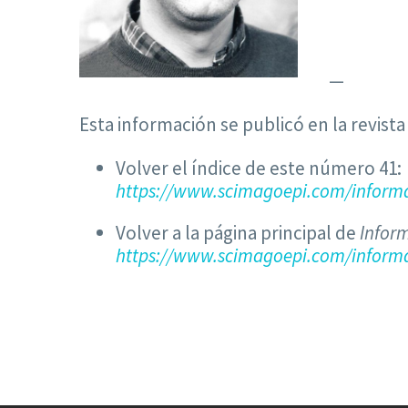
—
Esta información se publicó en la revist
Volver el índice de este número 41:
https://www.scimagoepi.com/informa
Volver a la página principal de
Infor
https://www.scimagoepi.com/informa