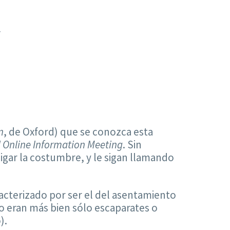
5
n
, de Oxford) que se conozca esta
l Online Information Meeting
. Sin
igar la costumbre, y le sigan llamando
acterizado por ser el del asentamiento
eran más bien sólo escaparates o
).