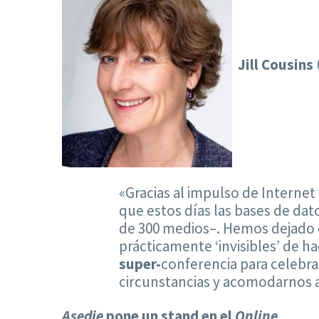
Jill Cousins
«Gracias al impulso de Internet
que estos días las bases de dat
de 300 medios–. Hemos dejado d
prácticamente ‘invisibles’ de 
super-
conferencia para celebrar
circunstancias y acomodarnos al
Asedie
pone un stand en el
Online