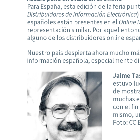
Para España, esta edición de la feria p
Distribuidores de Información Electrónica
)
españoles están presentes en el
Online 
representación similar. Por aquel enton
alguno de los distribuidores online espa
Nuestro país despierta ahora mucho má
información española, especialmente dir
Jaime Ta
estuvo lu
de mostra
muchas em
con el fin
mismo, un
Foto: CC 