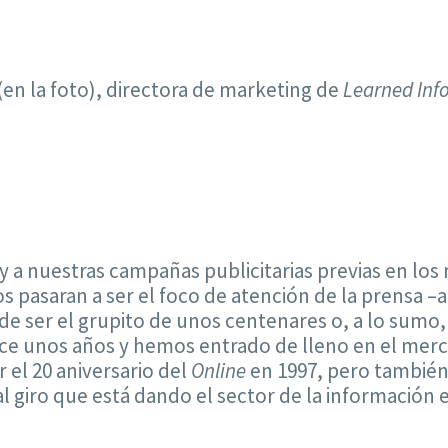
(en la foto), directora de marketing de
Learned Inf
 y a nuestras campañas publicitarias previas en l
os pasaran a ser el foco de atención de la prensa –
e ser el grupito de unos centenares o, a lo sumo,
hace unos años y hemos entrado de lleno en el me
 el 20 aniversario del
Online
en 1997, pero también p
 giro que está dando el sector de la información e