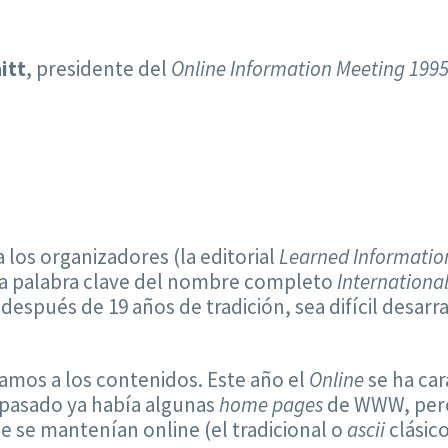
itt
, presidente del
Online Information Meeting 199
a los organizadores (la editorial
Learned Informatio
la palabra clave del nombre completo
Internationa
spués de 19 años de tradición, sea difícil desarra
amos a los contenidos. Este año el
Online
se ha car
o pasado ya había algunas
home pages
de WWW, pero 
e se mantenían online (el tradicional o
ascii
clásico