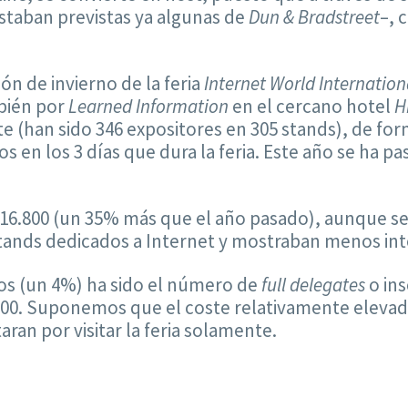
estaban previstas ya algunas de
Dun & Bradstreet
–, 
ión de invierno de la feria
Internet World Internation
bién por
Learned Information
en el cercano hotel
H
(han sido 346 expositores en 305 stands), de form
 en los 3 días que dura la feria. Este año se ha pa
 16.800 (un 35% más que el año pasado), aunque se
tands dedicados a Internet y mostraban menos inte
s (un 4%) ha sido el número de
full delegates
o ins
00. Suponemos que el coste relativamente elevado 
ran por visitar la feria solamente.