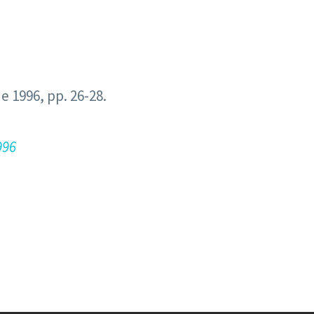
de 1996, pp. 26-28.
996