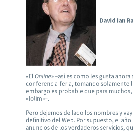
David Ian Ra
«El
Online
» –así es como les gusta ahora 
conferencia-feria, tomando solamente 
embargo es probable que para muchos, de
«Iolim»–.
Pero dejemos de lado los nombres y vay
definitivo del Web. Por supuesto, el añ
anuncios de los verdaderos servicios, qu