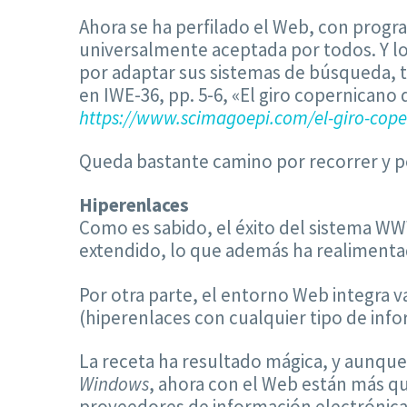
Ahora se ha perfilado el Web, con progra
universalmente aceptada por todos. Y lo
por adaptar sus sistemas de búsqueda, 
en IWE-36, pp. 5-6, «El giro copernicano 
https://www.scimagoepi.com/el-giro-coper
Queda bastante camino por recorrer y pe
Hiperenlaces
Como es sabido, el éxito del sistema WWW
extendido, lo que además ha realimenta
Por otra parte, el entorno Web integra v
(hiperenlaces con cualquier tipo de inf
La receta ha resultado mágica, y aunque 
Windows
, ahora con el Web están más q
proveedores de información electrónica 