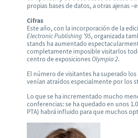
propias bases de datos, a otras ajenas –
Cifras
Este año, con la incorporación de la edic
Electronic Publishing ’95
, organizada tam
stands ha aumentado espectacularmente 
completamente imposible visitarlos todos
centro de exposiciones
Olympia 2
.
El número de visitantes ha superado los
venían atraídos especialmente por los s
Lo que se ha incrementado mucho meno
conferencias: se ha quedado en unos 1.0
PTA) habrá influido para que muchos opta