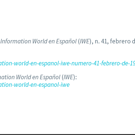
a
Information World en Español
(
IWE
), n. 41, febrero 
tion-world-en-espanol-iwe-numero-41-febrero-de-1
mation World en Español
(
IWE
):
tion-world-en-espanol-iwe