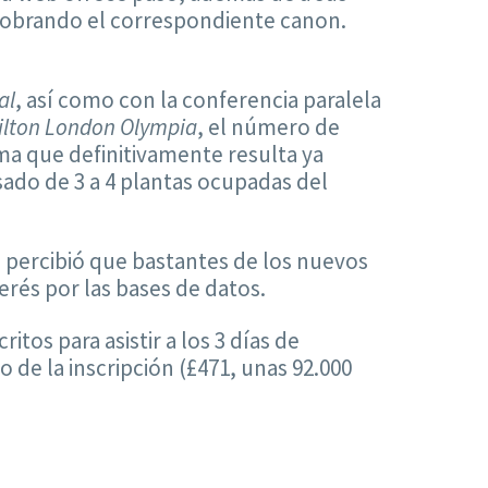
cobrando el correspondiente canon.
al
, así como con la conferencia paralela
ilton London Olympia
, el número de
a que definitivamente resulta ya
sado de 3 a 4 plantas ocupadas del
 percibió que bastantes de los nuevos
rés por las bases de datos.
critos para asistir a los 3 días de
de la inscripción (£471, unas 92.000