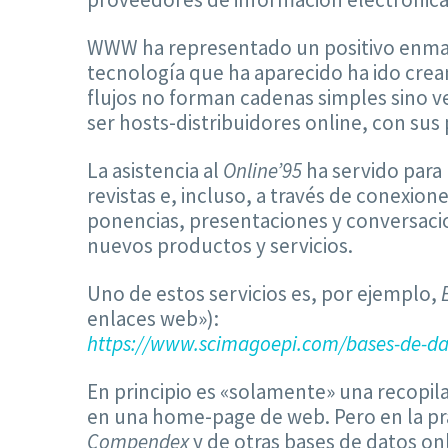
WWW ha representado un positivo enmara
tecnología que ha aparecido ha ido crea
flujos no forman cadenas simples sino v
ser hosts-distribuidores online, con su
La asistencia al
Online’95
ha servido para 
revistas e, incluso, a través de conexio
ponencias, presentaciones y conversacio
nuevos productos y servicios.
Uno de estos servicios es, por ejemplo,
enlaces web»):
https://www.scimagoepi.com/bases-de-dat
En principio es «solamente» una recopila
en una home-page de web. Pero en la prá
Compendex
y de otras bases de datos on