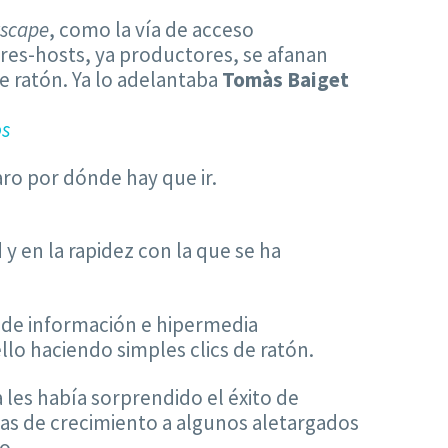
scape
, como la vía de acceso
res-hosts, ya productores, se afanan
 ratón. Ya lo adelantaba
Tomàs Baiget
os
ro por dónde hay que ir.
y en la rapidez con la que se ha
a de información e hipermedia
lo haciendo simples clics de ratón.
 les había sorprendido el éxito de
as de crecimiento a algunos aletargados
o.