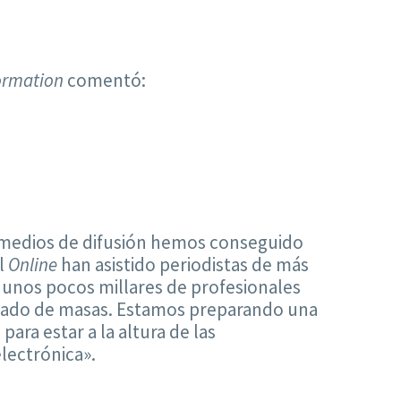
ormation
comentó:
os medios de difusión hemos conseguido
al
Online
han asistido periodistas de más
 unos pocos millares de profesionales
rcado de masas. Estamos preparando una
ara estar a la altura de las
lectrónica».